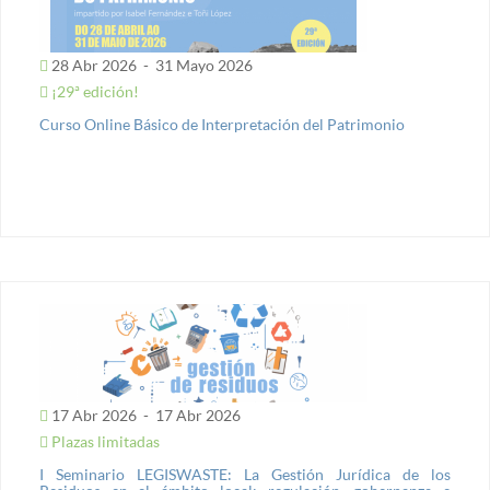
28 Abr 2026
-
31 Mayo 2026
¡29ª edición!
Curso Online Básico de Interpretación del Patrimonio
17 Abr 2026
-
17 Abr 2026
Plazas limitadas
I Seminario LEGISWASTE: La Gestión Jurídica de los