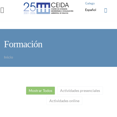
Pasar al contenido principal
Galego
Español
Formación
Inicio
Usted está aquí
Mostrar Todos
Actividades presenciales
Actividades online