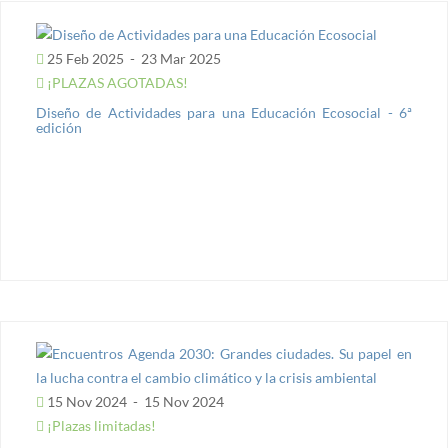
25 Feb 2025
-
23 Mar 2025
¡PLAZAS AGOTADAS!
Diseño de Actividades para una Educación Ecosocial - 6ª
edición
15 Nov 2024
-
15 Nov 2024
¡Plazas limitadas!