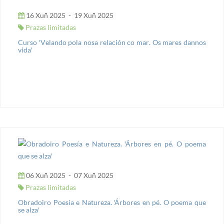
16 Xuñ 2025
-
19 Xuñ 2025
Prazas limitadas
Curso 'Velando pola nosa relación co mar. Os mares dannos
vida'
06 Xuñ 2025
-
07 Xuñ 2025
Prazas limitadas
Obradoiro Poesía e Natureza. 'Árbores en pé. O poema que
se alza'