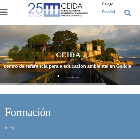
Ir o contido principal
Galego
Español
CEIDA
centro de referencia para a educación ambiental en Galicia
Máis Información
Formación
Inicio
Vostede está aquí