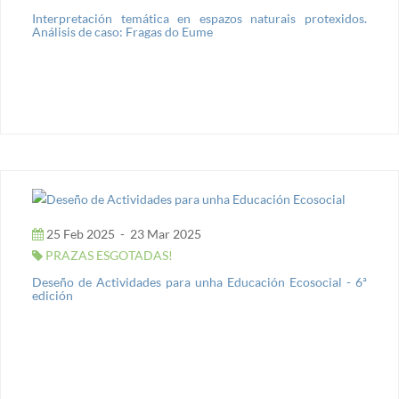
Interpretación temática en espazos naturais protexidos.
Análisis de caso: Fragas do Eume
25 Feb 2025
-
23 Mar 2025
PRAZAS ESGOTADAS!
Deseño de Actividades para unha Educación Ecosocial - 6ª
edición