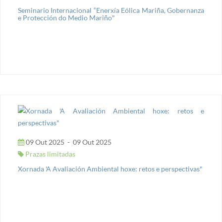
Seminario Internacional “Enerxía Eólica Mariña, Gobernanza
e Protección do Medio Mariño"
09 Out 2025
-
09 Out 2025
Prazas limitadas
Xornada 'A Avaliación Ambiental hoxe: retos e perspectivas"