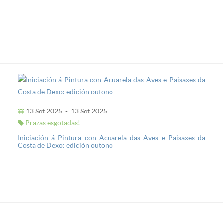
13 Set 2025
-
13 Set 2025
Prazas esgotadas!
Iniciación á Pintura con Acuarela das Aves e Paisaxes da
Costa de Dexo: edición outono