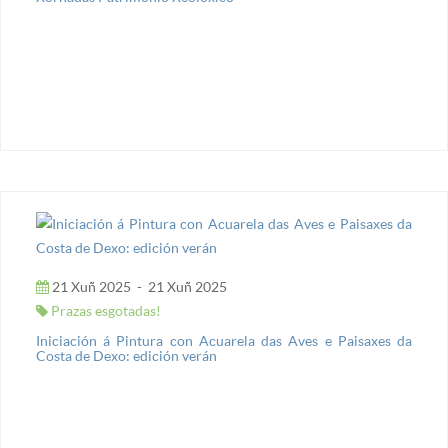
21 Xuñ 2025
-
21 Xuñ 2025
Prazas esgotadas!
Iniciación á Pintura con Acuarela das Aves e Paisaxes da
Costa de Dexo: edición verán