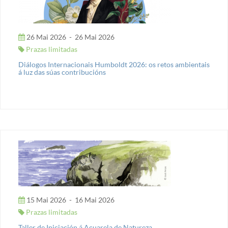
26 Mai 2026
-
26 Mai 2026
Prazas limitadas
Diálogos Internacionais Humboldt 2026: os retos ambientais
á luz das súas contribucións
15 Mai 2026
-
16 Mai 2026
Prazas limitadas
Taller de Iniciación á Acuarela de Natureza