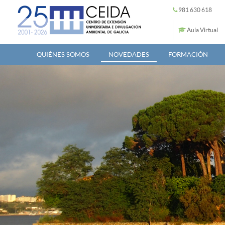
Pasar al contenido principal
981 630 618
Aula Virtual
QUIÉNES SOMOS
NOVEDADES
FORMACIÓN