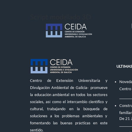
Script modelado 3D
ULTIMAS
Centro de Extensión Universitaria y
Novedad
Divulgación Ambiental de Galicia- promueve
Centro
la educación ambiental en todos los sectores
sociales, así como el intercambio científico y
Constru
cultural, trabajando en la búsqueda de
familiar
soluciones a los problemas ambientales y
De
21 
fomentando las buenas prácticas en este
sentido.