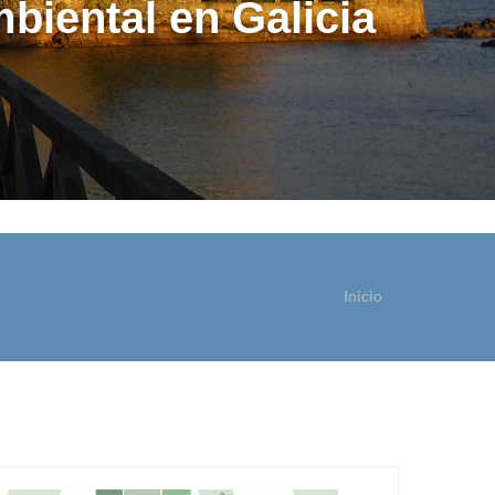
biental en Galicia
Inicio
sted está aquí