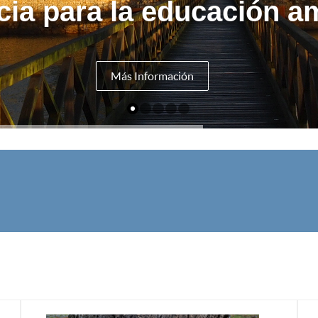
cia para la educación am
Más Información
U