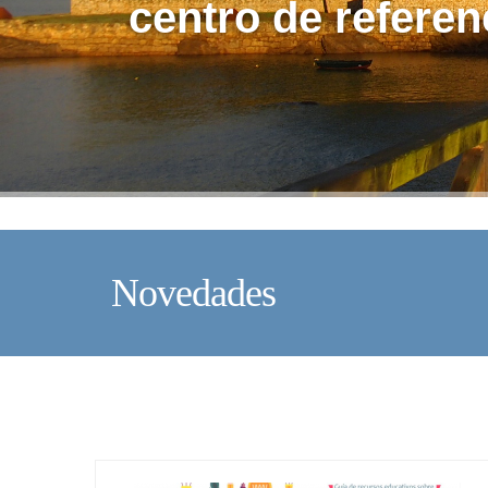
centro de referen
Novedades