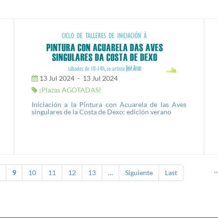
13 Jul 2024
-
13 Jul 2024
¡Plazas AGOTADAS!
Iniciación a la Pintura con Acuarela de las Aves
singulares de la Costa de Dexo: edición verano
9
10
11
12
13
…
Siguiente
Last