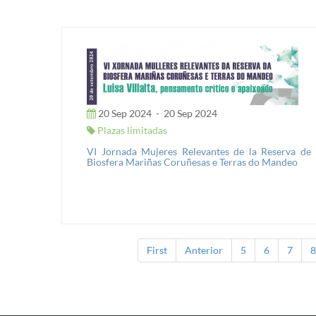
20 Sep 2024
-
20 Sep 2024
Plazas limitadas
VI Jornada Mujeres Relevantes de la Reserva de
Biosfera Mariñas Coruñesas e Terras do Mandeo
First
Anterior
5
6
7
8
Páginas