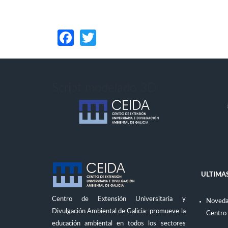
Páginas
Facebook
Twitter
Script modelado 3D
ULTIMAS
Centro de Extensión Universitaria y
Novedad
Divulgación Ambiental de Galicia- promueve la
Centro
educación ambiental en todos los sectores