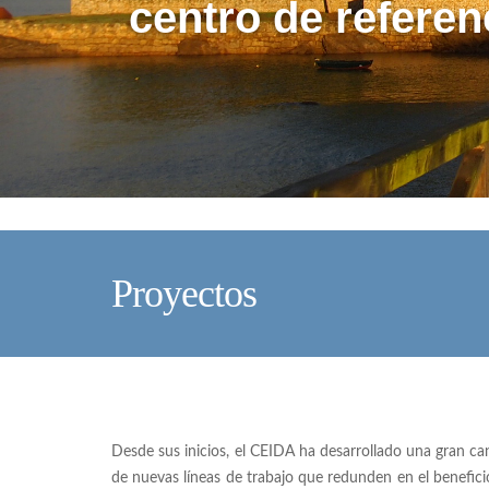
centro de referen
Proyectos
Desde sus inicios, el CEIDA ha desarrollado una gran ca
de nuevas líneas de trabajo que redunden en el benefic