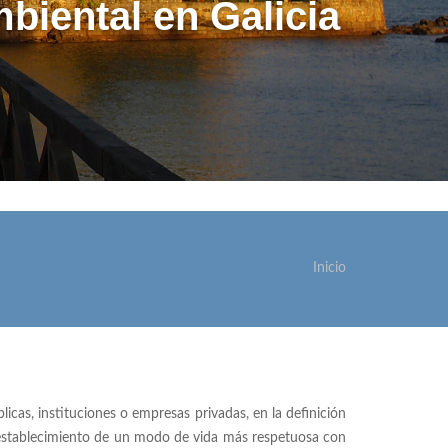
biental en Galicia
Inicio
sted está aquí
cas, instituciones o empresas privadas, en la definición
l establecimiento de un modo de vida más respetuosa con