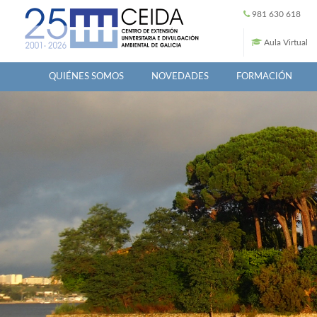
Pasar al contenido principal
981 630 618
Aula Virtual
QUIÉNES SOMOS
NOVEDADES
FORMACIÓN