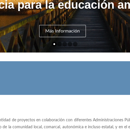
cia para la educación am
Más Información
U
ntidad de proyectos en colaboración con diferentes Administraciones Públi
io de la comunidad local, comarcal, autonómica e incluso estatal, y en e