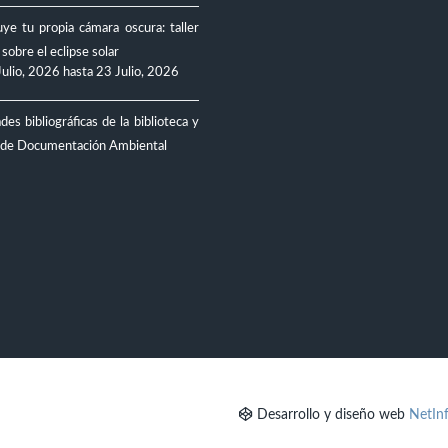
ye tu propia cámara oscura: taller
 sobre el eclipse solar
Julio, 2026
hasta
23 Julio, 2026
es bibliográficas de la biblioteca y
 de Documentación Ambiental
Desarrollo y diseño web
NetIn