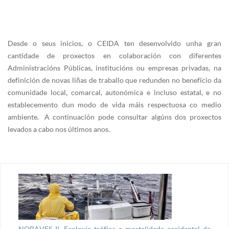
Desde o seus inicios, o CEIDA ten desenvolvido unha gran
cantidade de proxectos en colaboración con diferentes
Administracións Públicas, institucións ou empresas privadas, na
definición de novas liñas de traballo que redunden no beneficio da
comunidade local, comarcal, autonómica e incluso estatal, e no
establecemento dun modo de vida máis respectuosa co medio
ambiente. A continuación pode consultar algúns dos proxectos
levados a cabo nos últimos anos.
NORAVES II. Ecoloxía trófica e mortalidade accidental de