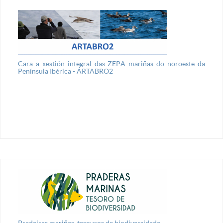
Cara a xestión integral das ZEPA mariñas do noroeste da
Península Ibérica - ÁRTABRO2
Pradeiras mariñas, tesouros de biodiversidade