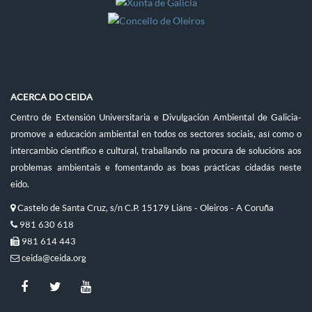
ACERCA DO CEIDA
Centro de Extensión Universitaria e Divulgación Ambiental de Galicia-
promove a educación ambiental en todos os sectores sociais, así como o
intercambio científico e cultural, traballando na procura de solucións aos
problemas ambientais e fomentando as boas prácticas cidadás neste
eido.
Castelo de Santa Cruz, s/n C.P. 15179 Liáns - Oleiros - A Coruña
981 630 618
981 614 443
ceida@ceida.org