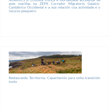
aves mariñas na ZEPA Corredor Migratorio Galaico-
Cantábrico Occidental e a súa relación coa actividade e o
recurso pesqueiro
Restaurando Territorios. Capacitación para unha transición
xusta