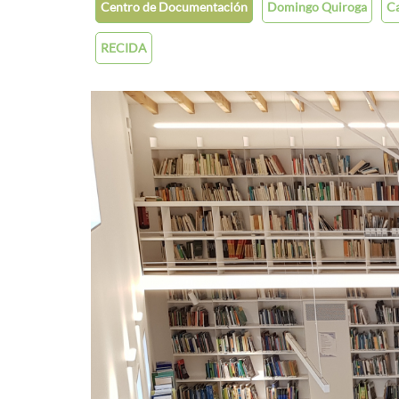
Centro de Documentación
Domingo Quiroga
Ca
RECIDA