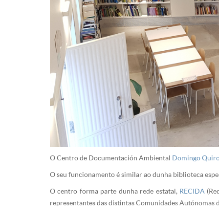
O Centro de Documentación Ambiental
Domingo Quir
O seu funcionamento é similar ao dunha biblioteca espec
O centro forma parte dunha rede estatal,
RECIDA
(Red
representantes das distintas Comunidades Autónomas d