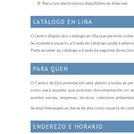
Recursos electrónicos dispoñibles en Internet.
CATÁLOGO EN LIÑA
O centro dispón dun catálogo en liña que permite coñece
Se vostede é usuario, a través do catálogo poderá ademái
Pode acceder ao catálogo a través da seguinte dirección
PARA QUEN
O Centro de Documentación está aberto a todas as pers
como para aqueles que precisan documentación no se
axentes sociais, empresas, técnicos, colectivos ambientais,.
Se está interesado en darse de alta como usuario do ce
ENDEREZO E HORARIO