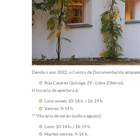
Dende o ano 2022, o Centro de Documentación atópase u
Rúa Casares Quiroga, 29 - Liáns (Oleiros).
O horario de apertura é:
Luns-xoves: 10-14 h. / 16-19 h.
Venres: 9-14 h.​
***Horario de verán (xullo e agosto):
Luns: 10-14 h. / 16-19 h.
Martes-venres: 9-14 h.