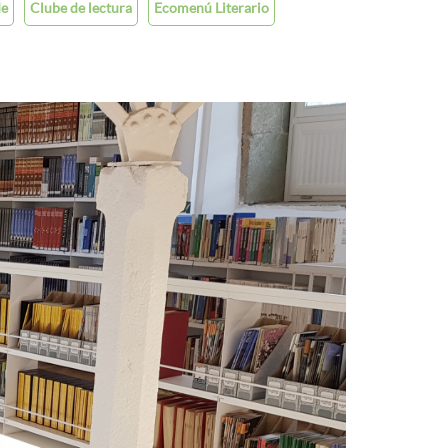
de
Clube de lectura
Ecomenú Literario