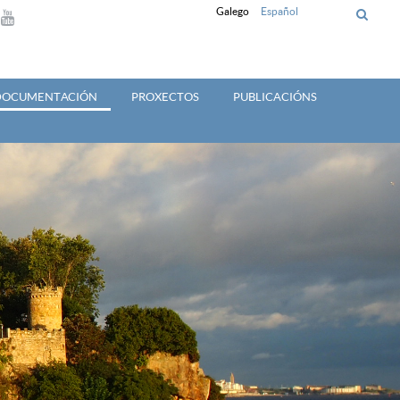
Galego
Español
 DOCUMENTACIÓN
PROXECTOS
PUBLICACIÓNS