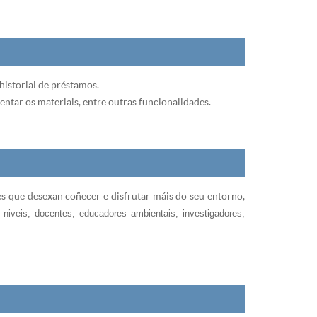
historial de préstamos.
entar os materiais, entre outras funcionalidades.
s que desexan coñecer e disfrutar máis do seu entorno,
s niveis, docentes, educadores ambientais, investigadores,