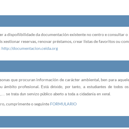
r a dispoñibilidade da documentación existente no centro e consultar o 
s xestionar reservas, renovar préstamos, crear listas de favoritos ou com
:
http://
documentacion.ceida.org
onas que procuran información de carácter ambiental, ben para aquele
u ámbito profesional.
Está dirixido, por tanto, a estudiantes de todos o
.. se trata dun servizo público aberto a toda a cidadanía en xeral.
ntro, cumprimente o seguinte
FORMULARIO