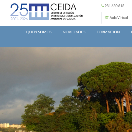
Ir o contido principal
981 630 618
Aula Virtual
QUEN SOMOS
NOVIDADES
FORMACIÓN