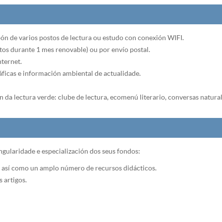
spón de varios postos de lectura ou estudo con conexión WIFI.
s durante 1 mes renovable) ou por envío postal.
ternet.
áficas e información ambiental de actualidade.
da lectura verde: clube de lectura, ecomenú literario, conversas naturalis
gularidade e especialización dos seus fondos:
, así como un amplo número de recursos didácticos.
 artigos.