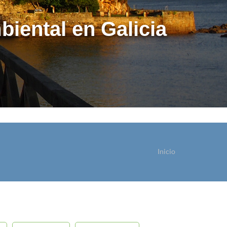
biental en Galicia
Inicio
ostede está aquí