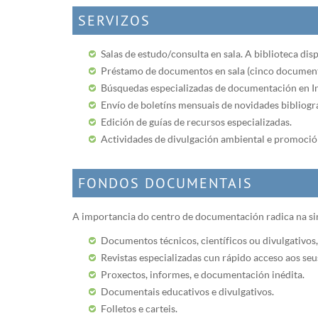
SERVIZOS
Salas de estudo/consulta en sala. A biblioteca di
Préstamo de documentos en sala (cinco documento
Búsquedas especializadas de documentación en In
Envío de boletíns mensuais de novidades bibliogr
Edición de guías de recursos especializadas.
Actividades de divulgación ambiental e promoción 
FONDOS DOCUMENTAIS
A importancia do centro de documentación radica na sin
Documentos técnicos, científicos ou divulgativos
Revistas especializadas cun rápido acceso aos seus
Proxectos, informes, e documentación inédita.
Documentais educativos e divulgativos.
Folletos e carteis.