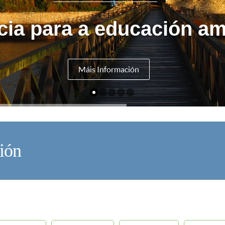
cia para a educación am
Máis Información
ión
V