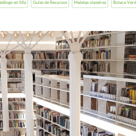
tálogo en liña
Guías de Recursos
Maletas viaxeiras
Butaca Ver