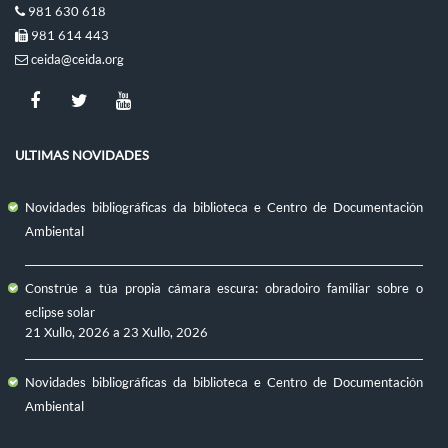
981 630 618
981 614 443
ceida@ceida.org
ULTIMAS NOVIDADES
Novidades bibliográficas da biblioteca e Centro de Documentación
Ambiental
Constrúe a túa propia cámara escura: obradoiro familiar sobre o
eclipse solar
21 Xullo, 2026
a
23 Xullo, 2026
Novidades bibliográficas da biblioteca e Centro de Documentación
Ambiental