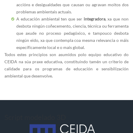
accións e desigualdades que causan ou agravan moitos dos
problemas ambientais actuais.
A educación ambiental ten que ser
integradora
, xa que non
desbota ningún coñecemento, ciencia, técnica ou ferramenta
que axude no proceso pedagóxico, e tampouco desbota
ningún eido, xa que contempla coa mesma relevancia o máis
específicamente local e o mais global.
Todos estes principios son asumidos polo equipo educativo do
CEIDA na súa praxe educativa, constituíndo tamén un criterio de
calidade para os programas de educación e sensibilización
ambiental que desenvolve.
Script modelado 3D