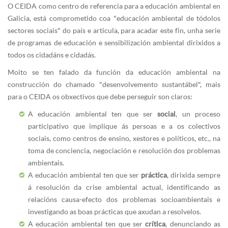
O CEIDA como centro de referencia para a educación ambiental en
Galicia, está comprometido coa "educación ambiental de tódolos
sectores sociais" do país e articula, para acadar este fin, unha serie
de programas de educación e sensibilización ambiental dirixidos a
todos os cidadáns e cidadás.
Moito se ten falado da función da educación ambiental na
construcción do chamado "desenvolvemento sustantábel", mais
para o CEIDA os obxectivos que debe perseguir son claros:
A educación ambiental ten que ser
social
, un proceso
participativo que implique ás persoas e a os colectivos
sociais, como centros de ensino, xestores e políticos, etc., na
toma de conciencia, negociación e resolución dos problemas
ambientais.
A educación ambiental ten que ser
práctica
, dirixida sempre
á resolución da crise ambiental actual, identificando as
relacións causa-efecto dos problemas socioambientais e
investigando as boas prácticas que axudan a resolvelos.
A educación ambiental ten que ser
crítica
, denunciando as