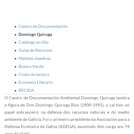
Centro de Documentación
Domingo Quiroga
Catálogo en liña
Guías de Recursos
Maletas viaxeiras
Butaca Verde
Clube de lectura
Ecomenú Literario
RECIDA
O Centro de Documentación Ambiental Domingo Quiroga lembra
a figura de Don Domingo Quiroga Ríos (1900-1991), o cal tivo un
papel sobranceiro na defensa dos recursos naturais e do medio
ambiente de Galicia. Foi o primeiro presidente da Asociación para a
Defensa Ecolóxica de Galiza (ADEGA), asumindo dito cargo aos 74
anos de idade.