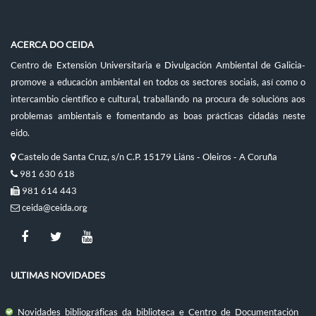
ACERCA DO CEIDA
Centro de Extensión Universitaria e Divulgación Ambiental de Galicia-
promove a educación ambiental en todos os sectores sociais, así como o
intercambio científico e cultural, traballando na procura de solucións aos
problemas ambientais e fomentando as boas prácticas cidadás neste
eido.
Castelo de Santa Cruz, s/n C.P. 15179 Liáns - Oleiros - A Coruña
981 630 618
981 614 443
ceida@ceida.org
ULTIMAS NOVIDADES
Novidades bibliográficas da biblioteca e Centro de Documentación