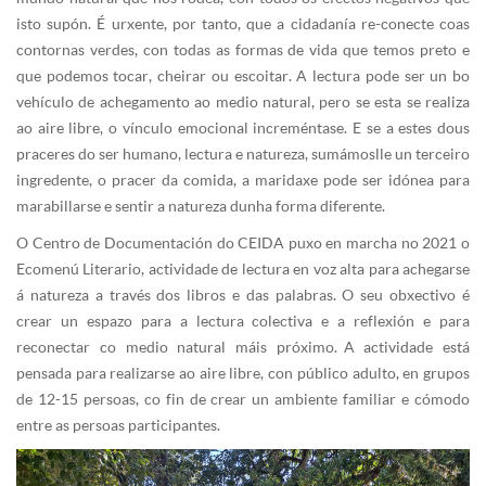
isto supón. É urxente, por tanto, que a cidadanía re-conecte coas
contornas verdes, con todas as formas de vida que temos preto e
que podemos tocar, cheirar ou escoitar. A lectura pode ser un bo
vehículo de achegamento ao medio natural, pero se esta se realiza
ao aire libre, o vínculo emocional increméntase. E se a estes dous
praceres do ser humano, lectura e natureza, sumámoslle un terceiro
ingredente, o pracer da comida, a maridaxe pode ser idónea para
marabillarse e sentir a natureza dunha forma diferente.
O Centro de Documentación do CEIDA puxo en marcha no 2021 o
Ecomenú Literario, actividade de lectura en voz alta para achegarse
á natureza a través dos libros e das palabras. O seu obxectivo é
crear un espazo para a lectura colectiva e a reflexión e para
reconectar co medio natural máis próximo. A actividade está
pensada para realizarse ao aire libre, con público adulto, en grupos
de 12-15 persoas, co fin de crear un ambiente familiar e cómodo
entre as persoas participantes.