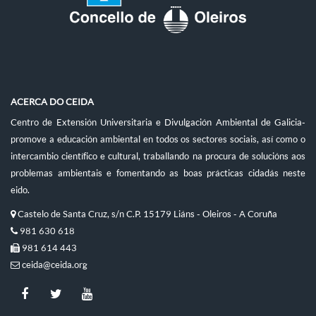
ACERCA DO CEIDA
Centro de Extensión Universitaria e Divulgación Ambiental de Galicia-
promove a educación ambiental en todos os sectores sociais, así como o
intercambio científico e cultural, traballando na procura de solucións aos
problemas ambientais e fomentando as boas prácticas cidadás neste
eido.
Castelo de Santa Cruz, s/n C.P. 15179 Liáns - Oleiros - A Coruña
981 630 618
981 614 443
ceida@ceida.org