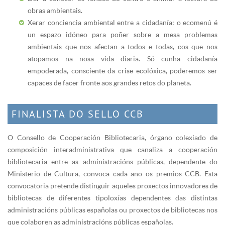
obras ambientais.
Xerar conciencia ambiental entre a cidadanía: o ecomenú é
un espazo idóneo para poñer sobre a mesa problemas
ambientais que nos afectan a todos e todas, cos que nos
atopamos na nosa vida diaria. Só cunha cidadanía
empoderada, consciente da crise ecolóxica, poderemos ser
capaces de facer fronte aos grandes retos do planeta.
FINALISTA DO SELLO CCB
O Consello de Cooperación Bibliotecaria, órgano colexiado de
composición interadministrativa que canaliza a cooperación
bibliotecaria entre as administracións públicas, dependente do
Ministerio de Cultura, convoca cada ano os premios CCB. Esta
convocatoria pretende distinguir aqueles proxectos innovadores de
bibliotecas de diferentes tipoloxías dependentes das distintas
administracións públicas españolas ou proxectos de bibliotecas nos
que colaboren as administracións públicas españolas.