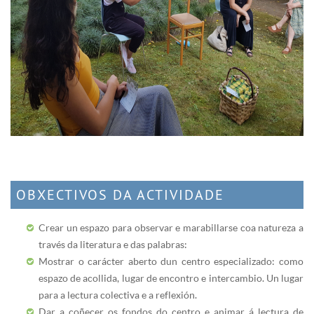
OBXECTIVOS DA ACTIVIDADE
Crear un espazo para observar e marabillarse coa natureza a
través da literatura e das palabras:
Mostrar o carácter aberto dun centro especializado: como
espazo de acollida, lugar de encontro e intercambio. Un lugar
para a lectura colectiva e a reflexión.
Dar a coñecer os fondos do centro e animar á lectura de