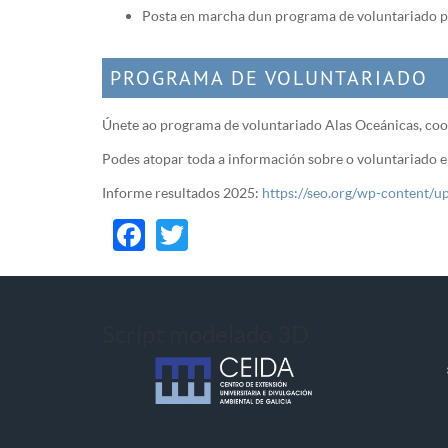
Posta en marcha dun programa de voluntariado pa
PROGRAMA DE VOLUNTARIADO
Únete ao programa de voluntariado Alas Oceánicas, coor
Podes atopar toda a información sobre o voluntariado e 
Informe resultados 2025:
https://seo.org/wp-conten
Facebook
Twitter
Script modelado 3D