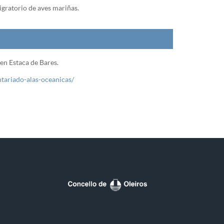
gratorio de aves mariñas.
en Estaca de Bares.
ntariado-alas-oceanicas/