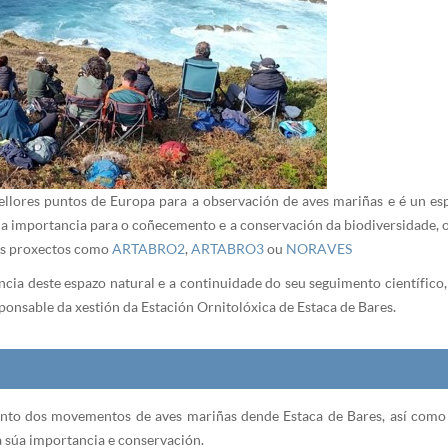
ellores puntos de Europa para a observación de aves mariñas e é un e
súa importancia para o coñecemento e a conservación da biodiversidade
sos proxectos como
ARTABRO2
,
ARTABRO3
ou
NORAVES
cia deste espazo natural e a continuidade do seu seguimento científic
onsable da xestión da Estación Ornitolóxica de Estaca de Bares.
nto dos movementos de aves mariñas dende Estaca de Bares, así como de
a súa importancia e conservación.