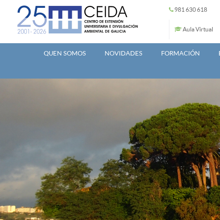
Ir o contido principal
981 630 618
Aula Virtual
QUEN SOMOS
NOVIDADES
FORMACIÓN