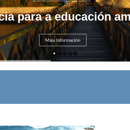
cia para a educación am
Máis Información
V