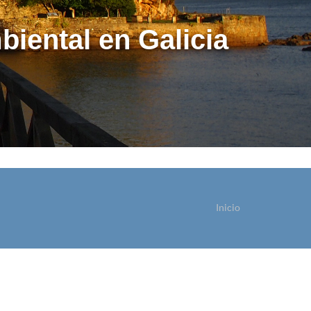
biental en Galicia
Inicio
ostede está aquí