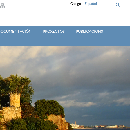
Galego
Español
 DOCUMENTACIÓN
PROXECTOS
PUBLICACIÓNS