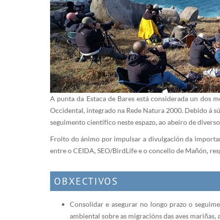
A punta da Estaca de Bares está considerada un dos m
Occidental, integrado na Rede Natura 2000. Debido á 
seguimento científico neste espazo, ao abeiro de diver
Froito do ánimo por impulsar a divulgación da importan
entre o CEIDA, SEO/BirdLife e o concello de Mañón, resp
OBXECTIVOS
Consolidar e asegurar no longo prazo o seguime
ambiental sobre as migracións das aves mariñas, 