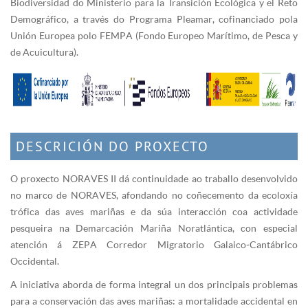
Biodiversidad do Ministerio para la Transición Ecológica y el Reto
Demográfico, a través do Programa Pleamar, cofinanciado pola
Unión Europea polo FEMPA (Fondo Europeo Marítimo, de Pesca y
de Acuicultura).
DESCRICIÓN DO PROXECTO
O proxecto NORAVES II dá continuidade ao traballo desenvolvido
no marco de NORAVES, afondando no coñecemento da ecoloxía
trófica das aves mariñas e da súa interacción coa actividade
pesqueira na Demarcación Mariña Noratlántica, con especial
atención á ZEPA Corredor Migratorio Galaico-Cantábrico
Occidental.
A iniciativa aborda de forma integral un dos principais problemas
para a conservación das aves mariñas: a mortalidade accidental en