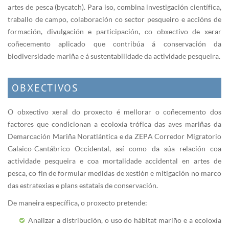
artes de pesca (bycatch). Para iso, combina investigación científica,
traballo de campo, colaboración co sector pesqueiro e accións de
formación, divulgación e participación, co obxectivo de xerar
coñecemento aplicado que contribúa á conservación da
biodiversidade mariña e á sustentabilidade da actividade pesqueira.
OBXECTIVOS
O obxectivo xeral do proxecto é mellorar o coñecemento dos
factores que condicionan a ecoloxía trófica das aves mariñas da
Demarcación Mariña Noratlántica e da ZEPA Corredor Migratorio
Galaico-Cantábrico Occidental, así como da súa relación coa
actividade pesqueira e coa mortalidade accidental en artes de
pesca, co fin de formular medidas de xestión e mitigación no marco
das estratexias e plans estatais de conservación.
De maneira específica, o proxecto pretende:
Analizar a distribución, o uso do hábitat mariño e a ecoloxía