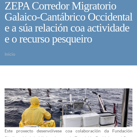
ZEPA Corredor Migratorio
Galaico-Cantábrico Occidental
e a súa relación coa actividade
e o recurso pesqueiro
Inicio
Vostede está aquí
Este proxecto desenvólvese coa colaboración da Fundación