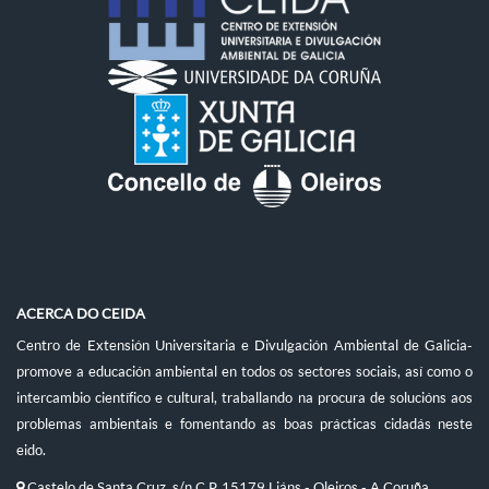
ACERCA DO CEIDA
Centro de Extensión Universitaria e Divulgación Ambiental de Galicia-
promove a educación ambiental en todos os sectores sociais, así como o
intercambio científico e cultural, traballando na procura de solucións aos
problemas ambientais e fomentando as boas prácticas cidadás neste
eido.
Castelo de Santa Cruz, s/n C.P. 15179 Liáns - Oleiros - A Coruña