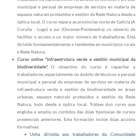
municipal e persoal de empresas de servizos en materia de
espazos naturais protexidos e xestión da Rede Natura desde a
óptica local. O curso separa as provincias norte de Galicia (A
Coruña - Lugo) e sur (Ourense-Pontevedra) co obxecto de
facilitar o acceso a un maior número de traballadores. Está
dirixido fundamentalmente a residentes en municipios rurais
e Rede Natura.
Curso online "Infraestrutura verde e xestión municipal da
biodiversidade".
O obxectivo do curso é capacitar a
traballadores, especialmente no ámbito de técnicos e persoal
municipal e persoal de empresas de servizos en materia de
infraestrutura verde e xestión da biodiversidade en áreas
urbanas, espazos naturais protexidos e xestión da Rede
Natura, todo desde a óptica local. Trátase dun curso que
engloba e amplía os contidos das dúas tipoloxías de cursos
presenciais anteriores. Esta formación inclúe dúas accións
formativas:
Unha dirixida aos traballadores da Comunidade