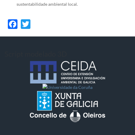
sustentabilidade ambiental local.
Facebook
Twitter
Script modelado 3D