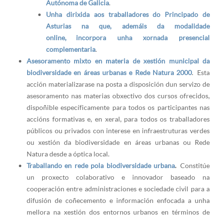
Autónoma de Galicia
.
Unha dirixida aos traballadores do Principado de
Asturias na que, ademáis da modalidade
online, incorpora unha xornada presencial
complementaria
.
Asesoramento mixto en materia de xestión municipal da
biodiversidade en áreas urbanas e Rede Natura 2000
. Esta
acción materializarase na posta a disposición dun servizo de
asesoramento nas materias obxectivo dos cursos ofrecidos,
dispoñible específicamente para todos os participantes nas
accións formativas e, en xeral, para todos os traballadores
públicos ou privados con interese en infraestruturas verdes
ou xestión da biodiversidade en áreas urbanas ou Rede
Natura desde a óptica local.
Traballando en rede pola biodiversidade urbana
.
Constitúe
un proxecto colaborativo e innovador baseado na
cooperación entre administraciones e sociedade civil para a
difusión de coñecemento e información enfocada a unha
mellora na xestión dos entornos urbanos en términos de