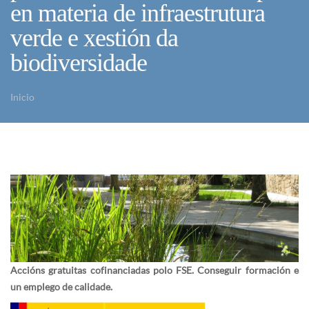
en materia de infraestrutura
verde e xestión da
biodiversidade
Inicio
Vostede está aquí
Accións gratuitas cofinanciadas polo FSE. Conseguir formación e
un emplego de calidade.