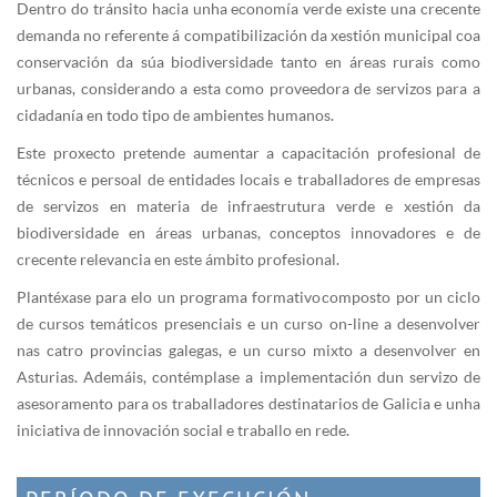
Dentro do tránsito hacia unha economía verde existe una crecente
demanda no referente á compatibilización da xestión municipal coa
conservación da súa biodiversidade tanto en áreas rurais como
urbanas, considerando a esta como proveedora de servizos para a
cidadanía en todo tipo de ambientes humanos.
Este proxecto pretende aumentar a capacitación profesional de
técnicos e persoal de entidades locais e traballadores de empresas
de servizos en materia de infraestrutura verde e xestión da
biodiversidade en áreas urbanas, conceptos innovadores e de
crecente relevancia en este ámbito profesional.
Plantéxase para elo un programa formativo composto por un ciclo
de cursos temáticos presenciais e un curso on-line a desenvolver
nas catro provincias galegas, e un curso mixto a desenvolver en
Asturias. Ademáis, contémplase a implementación dun servizo de
asesoramento para os traballadores destinatarios de Galicia e unha
iniciativa de innovación social e traballo en rede.