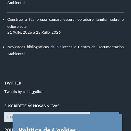
Ambiental
Constrúe a túa propia cámara escura: obradoiro familiar sobre o
eclipse solar
21 Xullo, 2026
a
23 Xullo, 2026
Novidades bibliográficas da biblioteca e Centro de Documentación
Ambiental
TWITTER
Tweets by ceida_galicia
SUSCRÍBETE ÁS NOSAS NOVAS
Política de Cookies
POLÍTICAS DO SITIO