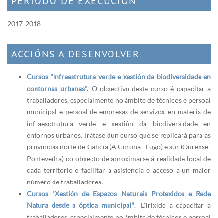
PERÍODO DE EXECUCIÓN
2017-2018
ACCIÓNS A DESENVOLVER
Cursos "Infraestrutura verde e xestión da biodiversidade en
contornas urbanas"
.
O
obxectivo deste curso é capacitar a
traballadores, especialmente no ámbito de técnicos e persoal
municipal e persoal de empresas de servizos, en materia de
infraesctrutura verde e xestión da biodiversidade en
entornos urbanos. Trátase dun curso que se replicará para as
provincias norte de Galicia (A Coruña - Lugo) e sur (Ourense-
Pontevedra) co obxecto de aproximarse á realidade local de
cada territorio e facilitar a asistencia e acceso a un maior
número de traballadores.
Cursos "Xestión de Espazos Naturais Protexidos e Rede
Natura desde a óptica municipal"
. Dirixido a capacitar a
traballadores, especialmente no ámbito de técnicos e persoal