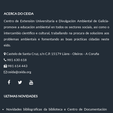
ACERCA DO CEIDA
Centro de Extensión Universitaria e Divulgación Ambiental de Galicia-
promove a educación ambiental en todos os sectores sociais, así como o
intercambio científico e cultural, traballando na procura de solucións aos
problemas ambientais e fomentando as boas prácticas cidadás neste
eido.
Castelo de Santa Cruz, s/n C.P. 15179 Liáns - Oleiros - A Coruña
981 630 618
981 614 443
ceida@ceida.org
ULTIMAS NOVIDADES
Novidades bibliográficas da biblioteca e Centro de Documentación