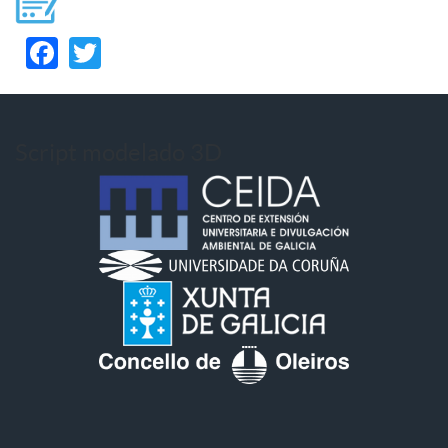
Facebook
Twitter
Script modelado 3D