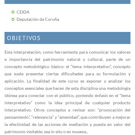
CEIDA
Deputación da Coruña
OBJETIVOS
Esta interpretación, como herramienta para comunicar los valores
e importancia del patrimonio natural y cultural, parte de un
concepto metodológico básico: el “tema interpretativo”, concepto
que suele presentar ciertas dificultades para su formulación y
aplicación. La finalidad de este curso es exponer y analizar los
conceptos esenciales que hacen de esta disciplina una metodología
idónea para conectar con el público, poniendo énfasis en el “tema
interpretativo” como la idea principal de cualquier producto
interpretativo. Otros conceptos a revisar son: “provocación del
pensamiento”, “relevancia” y “amenidad”, que contribuyen a mejorar
la efectividad de las acciones de mediación y puesta en valor del
patrimonio visitable, sea in situ o en museos..