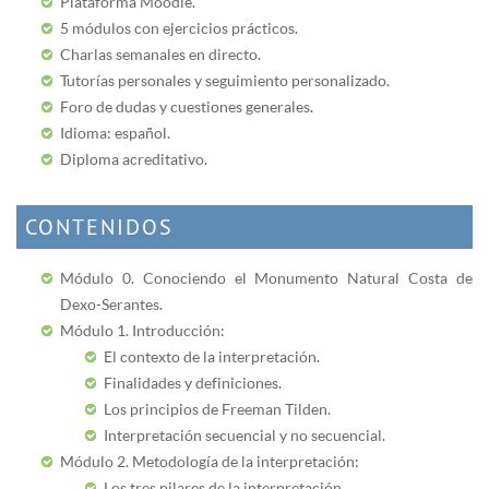
Plataforma Moodle.
5 módulos con ejercicios prácticos.
Charlas semanales en directo.
Tutorías personales y seguimiento personalizado.
Foro de dudas y cuestiones generales.
Idioma: español.
Diploma acreditativo.
CONTENIDOS
Módulo 0. Conociendo el Monumento Natural Costa de
Dexo-Serantes.
Módulo
1. Introducción:
El contexto de la interpretación.
Finalidades y definiciones.
Los principios de Freeman Tilden.
Interpretación secuencial y no secuencial.
Módulo
2. Metodología de la interpretación:
Los tres pilares de la interpretación.