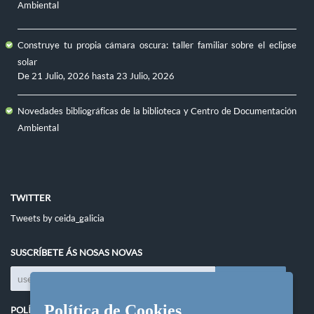
Ambiental
Construye tu propia cámara oscura: taller familiar sobre el eclipse
solar
De
21 Julio, 2026
hasta
23 Julio, 2026
Novedades bibliográficas de la biblioteca y Centro de Documentación
Ambiental
TWITTER
Tweets by ceida_galicia
SUSCRÍBETE ÁS NOSAS NOVAS
Política de Cookies
POLÍTICAS DO SITIO