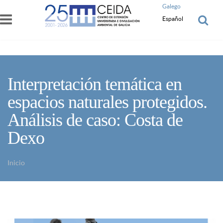
Pasar al contenido principal
Galego
Español
Interpretación temática en
espacios naturales protegidos.
Análisis de caso: Costa de
Dexo
Inicio
Usted está aquí