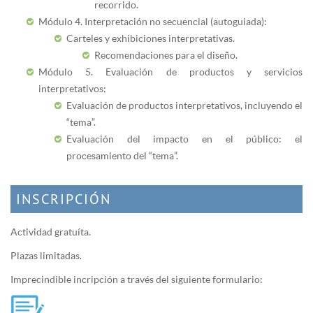
recorrido.
Módulo
4. Interpretación no secuencial (autoguiada):
Carteles y exhibiciones interpretativas.
Recomendaciones para el diseño.
Módulo
5. Evaluación de productos y servicios
interpretativos:
Evaluación de productos interpretativos, incluyendo el
“tema”.
Evaluación del impacto en el público: el
procesamiento del “tema”.
INSCRIPCIÓN
Actividad gratuíta.
Plazas limitadas.
Imprecindible incripción a través del siguiente formulario: