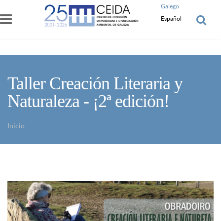
Pasar al contenido principal
Galego
Español
Taller Creación Literaria y
Naturaleza - ¡2ª edición!
Inicio
Usted está aquí