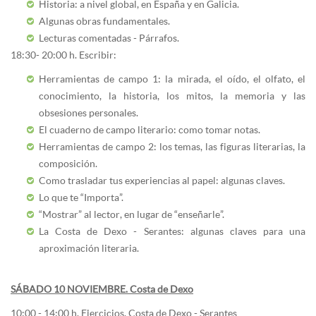
Historia: a nivel global, en España y en Galicia.
Algunas obras fundamentales.
Lecturas comentadas - Párrafos.
18:30- 20:00 h. Escribir:
Herramientas de campo 1: la mirada, el oído, el olfato, el
conocimiento, la historia, los mitos, la memoria y las
obsesiones personales.
El cuaderno de campo literario: como tomar notas.
Herramientas de campo 2: los temas, las figuras literarias, la
composición.
Como trasladar tus experiencias al papel: algunas claves.
Lo que te “Importa”.
“Mostrar” al lector, en lugar de “enseñarle”.
La Costa de Dexo - Serantes: algunas claves para una
aproximación literaria.
SÁBADO 10 NOVIEMBRE. Costa de Dexo
10:00 - 14:00 h. Ejercicios. Costa de Dexo - Serantes