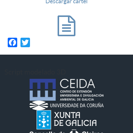
Descargar cartel
Facebook
Twitter
Script modelado 3D