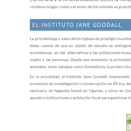
conlleva ningún coste y el envío de los móviles es gratuit
EL INSTITUTO JANE GOODALL
La primatóloga y naturalista inglesa de prestigio mundial
diese cuenta de que su objeto de estudio se extinguía
ecosistemas, sin dar alternativas a las poblaciones hu
medio y las personas. Desde ese momento la primatólog
animales, tanto salvajes como domésticos, la protección 
En la actualidad, el Instituto Jane Goodall, implantad
proyectos de investigación y conservación en África, d
santuario de Ngamba Island en Uganda, y otros en Gui
apodera instituciones y población local para gestionar l