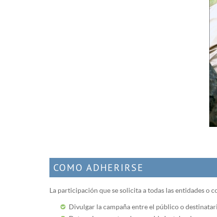
COMO ADHERIRSE
La participación que se solicita a todas las entidades o 
Divulgar la campaña entre el público o destinatario