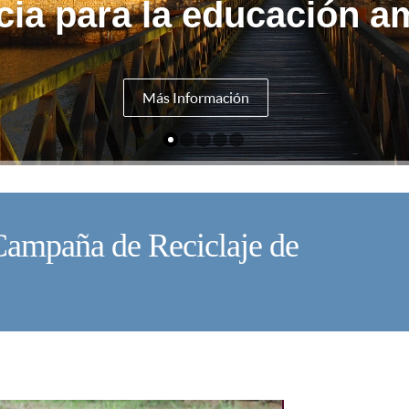
cia para la educación am
Más Información
 Campaña de Reciclaje de
U