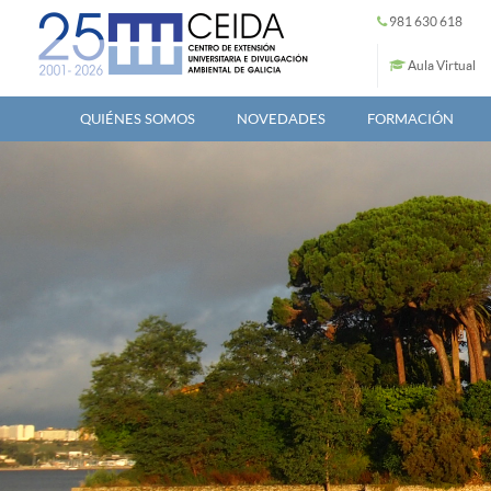
Pasar al contenido principal
981 630 618
Aula Virtual
QUIÉNES SOMOS
NOVEDADES
FORMACIÓN