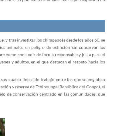
ue, y tras investigar los chimpancés desde los años 60, se
ies animales en peligro de extinción sin conservar los
obre como consumir de forma responsable y justa para el
nes y adultos, en el que destacan el respeto hacia los
 sus cuatro líneas de trabajo entre los que se engloban
ación y reserva de Tchipounga (República del Congo), el
delo de conservación centrado en las comunidades, que