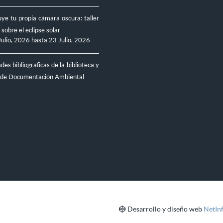
ye tu propia cámara oscura: taller
 sobre el eclipse solar
Julio, 2026
hasta
23 Julio, 2026
es bibliográficas de la biblioteca y
 de Documentación Ambiental
Desarrollo y diseño web
NetIn