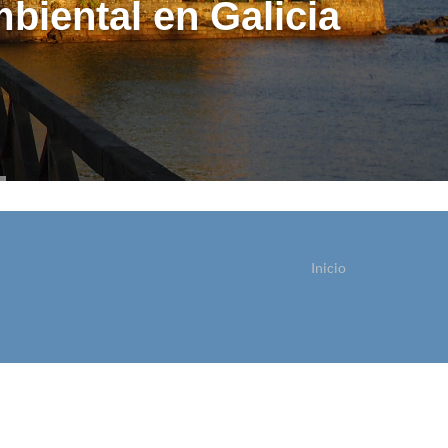
biental en Galicia
Inicio
sted está aquí