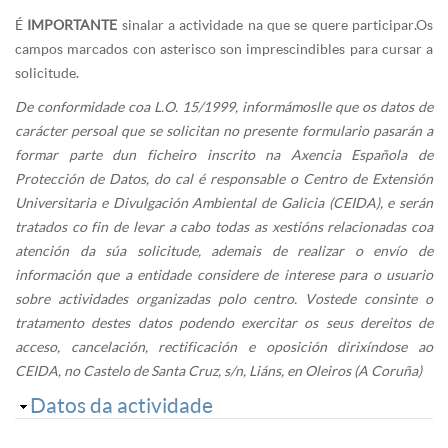
É
IMPORTANTE
sinalar a actividade na que se quere participar.Os
campos marcados con asterisco son imprescindibles para cursar a
solicitude.
De conformidade coa L.O. 15/1999, informámoslle que os datos de
carácter persoal que se solicitan no presente formulario pasarán a
formar parte dun ficheiro inscrito na Axencia Española de
Protección de Datos, do cal é responsable o Centro de Extensión
Universitaria e Divulgación Ambiental de Galicia (CEIDA), e serán
tratados co fin de levar a cabo todas as xestións relacionadas coa
atención da súa solicitude, ademais de realizar o envío de
información que a entidade considere de interese para o usuario
sobre actividades organizadas polo centro. Vostede consinte o
tratamento destes datos podendo exercitar os seus dereitos de
acceso, cancelación, rectificación e oposición dirixíndose ao
CEIDA, no Castelo de Santa Cruz, s/n, Liáns, en Oleiros (A Coruña)
Ocultar
Datos da actividade