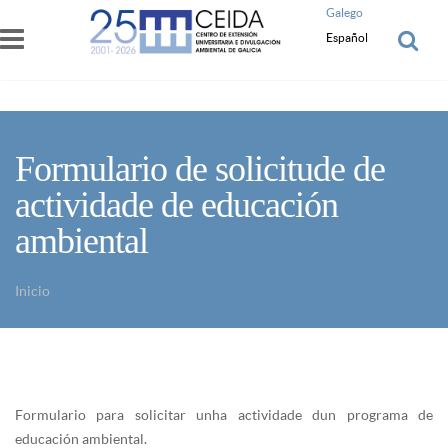
Pasar al contenido principal
Galego
Español
Formulario de solicitude de
actividade de educación
ambiental
Inicio
Usted está aquí
Formulario para solicitar unha actividade dun programa de
educación ambiental.