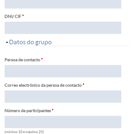
DNI/ CIF
*
Ocultar
Datos do grupo
Persoa de contacto
*
Correo electrónico da persoa de contacto
*
Número de participantes
*
(mínimo 10 e máximo 25)