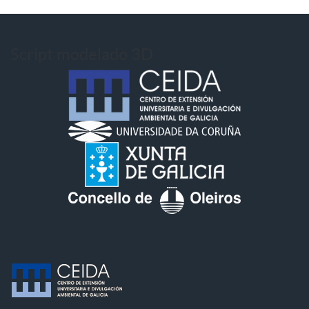
Script modelado 3D