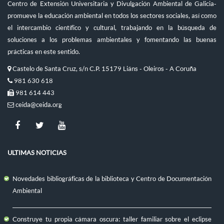
Centro de Extensión Universitaria y Divulgación Ambiental de Galicia-
promueve la educación ambiental en todos los sectores sociales, así como
el intercambio científico y cultural, trabajando en la búsqueda de
soluciones a los problemas ambientales y fomentando las buenas
prácticas en este sentido.
Castelo de Santa Cruz, s/n C.P. 15179 Liáns - Oleiros - A Coruña
981 630 618
981 614 443
ceida@ceida.org
ULTIMAS NOTICIAS
Novedades bibliográficas de la biblioteca y Centro de Documentación
Ambiental
Construye tu propia cámara oscura: taller familiar sobre el eclipse