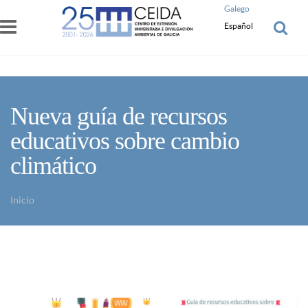
Pasar al contenido principal
Galego
Español
Nueva guía de recursos
educativos sobre cambio
climático
Inicio
Usted está aquí