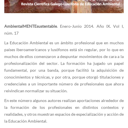
AmbientalMENTEsustentable
. Enero-Junio 2014. Año IX. Vol I,
núm. 17
La Educación Ambiental es un ámbito profesional que en muchos
países iberoamericanos y lusófonos está sin regular, por lo que en
muchos de ellos comenzaron a despuntar movimientos de cara a la
profesionalización del sector. La formación ha jugado un papel
fundamental, por una banda, porque facilitó la adquisición de
conocimientos y técnicas, y por otra, porque otorgó titulaciones y
credenciales a un importante número de profesionales que ahora
reivindican normalizar su situación.
En este número algunos autores realizan aportaciones alrededor de
la formación de los profesionales en distintos contextos y
realidades, y otros muestran espacios de especialización y acción de
la Educación Ambiental.