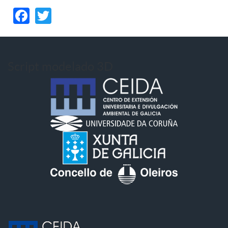
Facebook
Twitter
Script modelado 3D