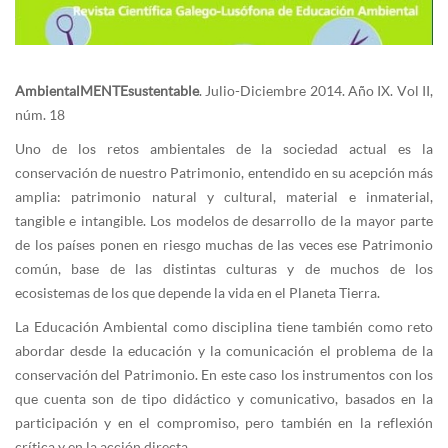
AmbientalMENTEsustentable
. Julio-Diciembre 2014. Año IX. Vol II,
núm. 18
Uno de los retos ambientales de la sociedad actual es la
conservación de nuestro Patrimonio, entendido en su acepción más
amplia: patrimonio natural y cultural, material e inmaterial,
tangible e intangible. Los modelos de desarrollo de la mayor parte
de los países ponen en riesgo muchas de las veces ese Patrimonio
común, base de las distintas culturas y de muchos de los
ecosistemas de los que depende la vida en el Planeta Tierra.
La Educación Ambiental como disciplina tiene también como reto
abordar desde la educación y la comunicación el problema de la
conservación del Patrimonio. En este caso los instrumentos con los
que cuenta son de tipo didáctico y comunicativo, basados en la
participación y en el compromiso, pero también en la reflexión
crítica y en la acción directa.