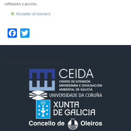
reflexión y acción.
Acceder al número
Facebook
Twitter
Script modelado 3D