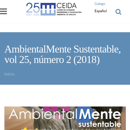
Pasar al contenido principal
Galego
Español
AmbientalMente Sustentable,
vol 25, número 2 (2018)
Inicio
Usted está aquí