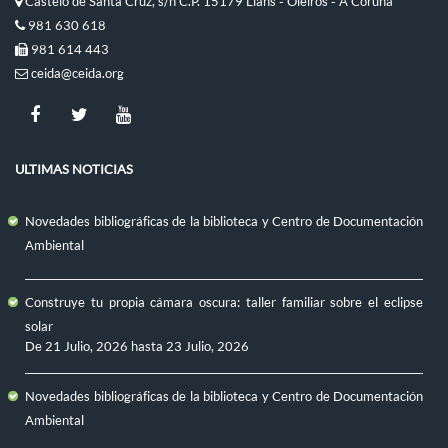
Castelo de Santa Cruz, s/n C.P. 15179 Liáns - Oleiros - A Coruña
981 630 618
981 614 443
ceida@ceida.org
ULTIMAS NOTICIAS
Novedades bibliográficas de la biblioteca y Centro de Documentación
Ambiental
Construye tu propia cámara oscura: taller familiar sobre el eclipse
solar
De
21 Julio, 2026
hasta
23 Julio, 2026
Novedades bibliográficas de la biblioteca y Centro de Documentación
Ambiental