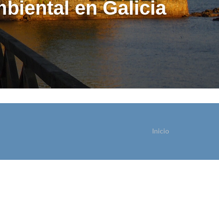
biental en Galicia
Inicio
sted está aquí