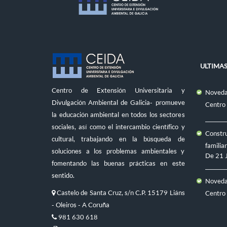
ULTIMAS
Centro de Extensión Universitaria y
Novedad
Divulgación Ambiental de Galicia- promueve
Centro
la educación ambiental en todos los sectores
sociales, así como el intercambio científico y
Constru
cultural, trabajando en la búsqueda de
familiar
soluciones a los problemas ambientales y
De
21 
fomentando las buenas prácticas en este
sentido.
Novedad
Castelo de Santa Cruz, s/n C.P. 15179 Liáns
Centro
- Oleiros - A Coruña
981 630 618