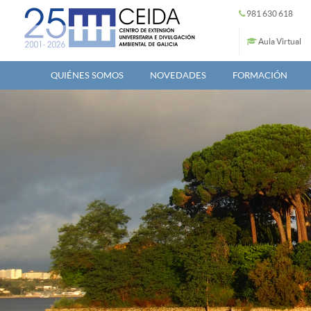
Pasar al contenido principal
981 630 618
Aula Virtual
QUIÉNES SOMOS
NOVEDADES
FORMACIÓN