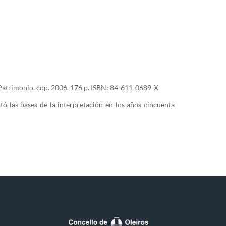
el Patrimonio, cop. 2006. 176 p. ISBN: 84-611-0689-X
ó las bases de la interpretación en los años cincuenta