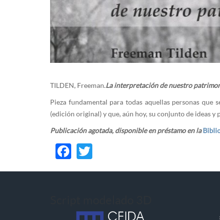
TILDEN, Freeman.
La interpretación de nuestro patrimo
Pieza fundamental para todas aquellas personas que se
(edición original) y que, aún hoy, su conjunto de ideas y 
Publicación agotada, disponible en préstamo en la
Bibli
Facebook
Twitter
Script modelado 3D