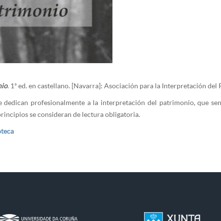
nio
. 1ª ed. en castellano. [Navarra]: Asociación para la Interpretación d
 dedican profesionalmente a la interpretación del patrimonio, que sent
principios se consideran de lectura obligatoria.
oteca