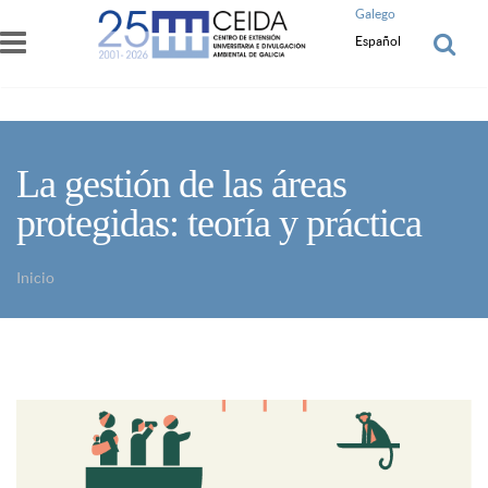
Pasar al contenido principal
Galego
Español
La gestión de las áreas
protegidas: teoría y práctica
Inicio
Usted está aquí