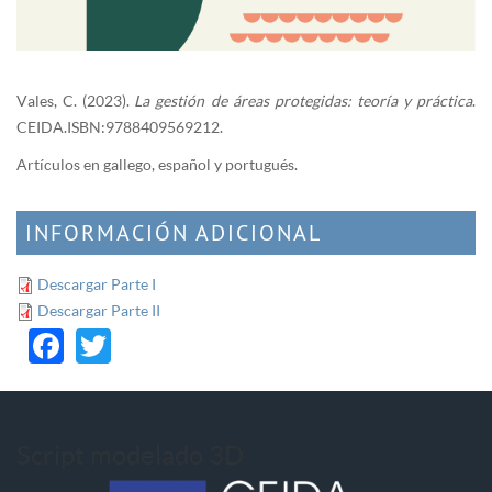
Vales, C. (2023).
La gestión de áreas protegidas: teoría y práctica
.
CEIDA. ISBN: 9788409569212.
Artículos en gallego, español y portugués.
INFORMACIÓN ADICIONAL
Descargar Parte I
Descargar Parte II
Facebook
Twitter
Script modelado 3D