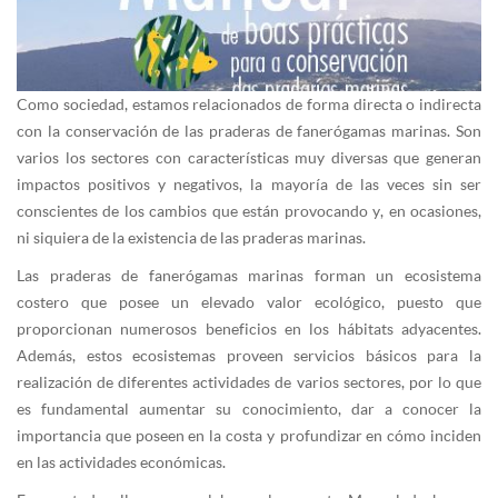
Como sociedad, estamos relacionados de forma directa o indirecta
con la conservación de las praderas de fanerógamas marinas. Son
varios los sectores con características muy diversas que generan
impactos positivos y negativos, la mayoría de las veces sin ser
conscientes de los cambios que están provocando y, en ocasiones,
ni siquiera de la existencia de las praderas marinas.
Las praderas de fanerógamas marinas forman un ecosistema
costero que posee un elevado valor ecológico, puesto que
proporcionan numerosos beneficios en los hábitats adyacentes.
Además, estos ecosistemas proveen servicios básicos para la
realización de diferentes actividades de varios sectores, por lo que
es fundamental aumentar su conocimiento, dar a conocer la
importancia que poseen en la costa y profundizar en cómo inciden
en las actividades económicas.