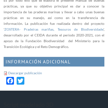
Es por todo ello que se elabora el presente Manual de buenas
prácticas, ya que su objetivo principal es dar a conocer la
importancia de las praderas marinas y llevar a cabo unas buenas
prácticas en su manejo, así como en la transferencia de
información. La publicación fue realizada dentro del proyecto
'
ZOSTERA- Pradeiras mariñas, Tesouros de Biodiversidade
',
desarrollado por el CEIDA durante el período 2020-2021, con el
apoyo de la Fundación Biodiversidad del Ministerio para la
Transición Ecológica y el Reto Demográfico.
INFORMACIÓN ADICIONAL
Descargar publicación
Facebook
Twitter
Script modelado 3D