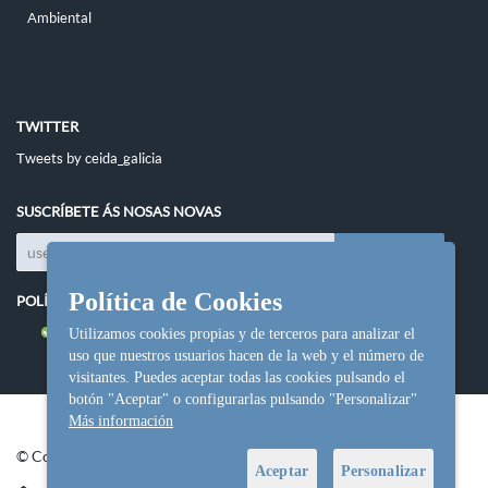
Ambiental
TWITTER
Tweets by ceida_galicia
SUSCRÍBETE ÁS NOSAS NOVAS
Política de Cookies
POLÍTICAS DO SITIO
Política de cookies
Utilizamos cookies propias y de terceros para analizar el
uso que nuestros usuarios hacen de la web y el número de
visitantes. Puedes aceptar todas las cookies pulsando el
botón "Aceptar" o configurarlas pulsando "Personalizar"
Más información
© Copyright Ceida.
Aceptar
Personalizar