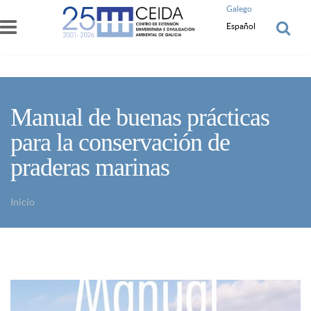
Pasar al contenido principal
Galego
Español
Manual de buenas prácticas
para la conservación de
praderas marinas
Inicio
Usted está aquí