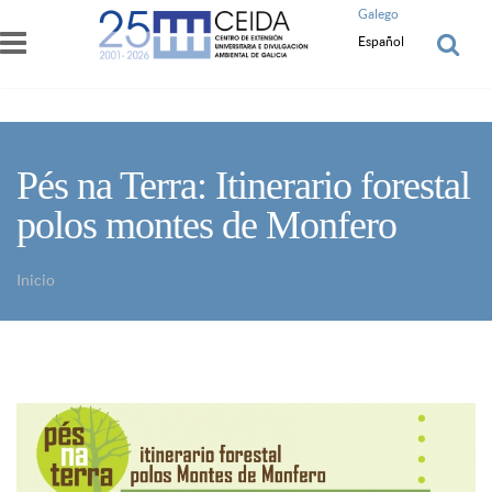
Pasar al contenido principal
Galego
Español
Pés na Terra: Itinerario forestal
polos montes de Monfero
Inicio
Usted está aquí