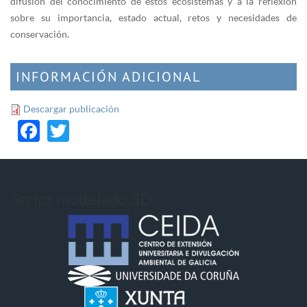
difusión del conocimiento de estos ecosistemas y a la reflexión
sobre su importancia, estado actual, retos y necesidades de
conservación.
INFORMACIÓN ADICIONAL
Descargar publicación
Facebook
Twitter
Script modelado 3D