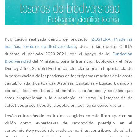
Publicación realizada dentro del proyecto '
ZOSTERA- Pradeiras
mariñas, Tesouros de Biodiversidade
', desarrollado por el CEIDA
durante el período 2020-2021, con el apoyo de la
Fundación
Biodiversidad
del Ministerio para la Transición Ecológica y el Reto
Demográfico. Su objetivo fue concienciar sobre la importancia de
la conservación de las praderas de fanerógamas marinas de la costa
cántabro-atlántica (Galicia, Asturias, Cantabria y Euskadi), dando a
conocer los beneficios ambientales, económicos y sociales que
éstas proporcionan a la ciudadanía, así como la integración de
colectivos específicos de la población local en su conservación.
Los/as autores/as de los textos recogidos en este libro aportan su
visión como expertos/as de reconocido prestigio en el
conocimiento y gestión de praderas marinas, contribuyendo así a la