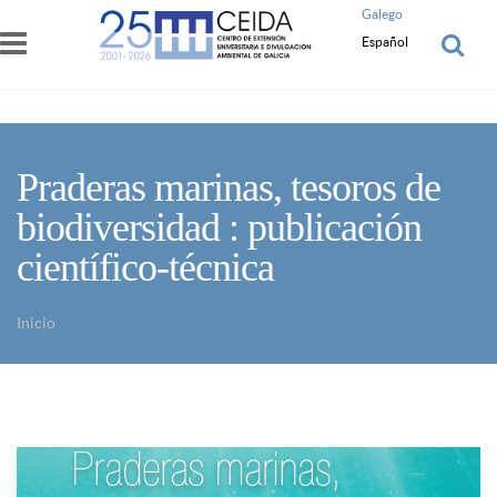
Pasar al contenido principal
Galego
Español
Praderas marinas, tesoros de
biodiversidad : publicación
científico-técnica
Inicio
Usted está aquí