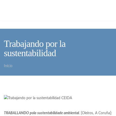
Pasar al contenido principal
Galego
Español
Trabajando por la
sustentabilidad
Inicio
Usted está aquí
TRABALLANDO pola sustentabilidade ambiental
. [Oleiros, A Coruña]: