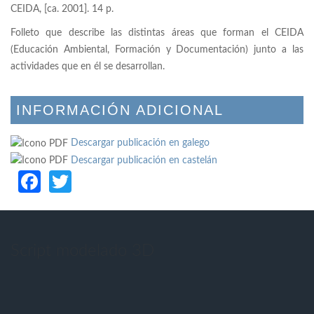
CEIDA, [ca. 2001]. 14 p.
Folleto que describe las distintas áreas que forman el CEIDA
(Educación Ambiental, Formación y Documentación) junto a las
actividades que en él se desarrollan.
INFORMACIÓN ADICIONAL
Descargar publicación en galego
Descargar publicación en castelán
Facebook
Twitter
Script modelado 3D