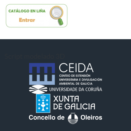
Script modelado 3D