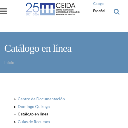
Pasar al contenido principal
Galego
Español
Catálogo en línea
Inicio
Usted está aquí
Centro de Documentación
Domingo Quiroga
Catálogo en línea
Guías de Recursos