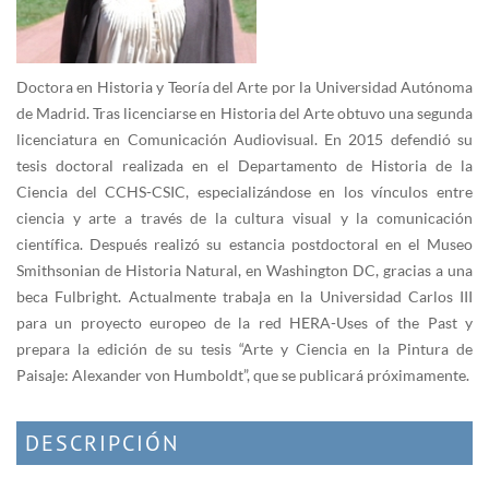
Doctora en Historia y Teoría del Arte por la Universidad Autónoma
de Madrid. Tras licenciarse en Historia del Arte obtuvo una segunda
licenciatura en Comunicación Audiovisual. En 2015 defendió su
tesis doctoral realizada en el Departamento de Historia de la
Ciencia del CCHS-CSIC, especializándose en los vínculos entre
ciencia y arte a través de la cultura visual y la comunicación
científica. Después realizó su estancia postdoctoral en el Museo
Smithsonian de Historia Natural, en Washington DC, gracias a una
beca Fulbright. Actualmente trabaja en la Universidad Carlos III
para un proyecto europeo de la red HERA-Uses of the Past y
prepara la edición de su tesis “Arte y Ciencia en la Pintura de
Paisaje: Alexander von Humboldt”, que se publicará próximamente.
DESCRIPCIÓN