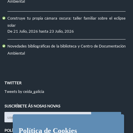
Ambiental
Construye tu propia cámara oscura: taller familiar sobre el eclipse
solar
De
21 Julio, 2026
hasta
23 Julio, 2026
Novedades bibliográficas de la biblioteca y Centro de Documentación
Ambiental
TWITTER
Tweets by ceida_galicia
SUSCRÍBETE ÁS NOSAS NOVAS
Política de Cookies
POLÍTICAS DO SITIO