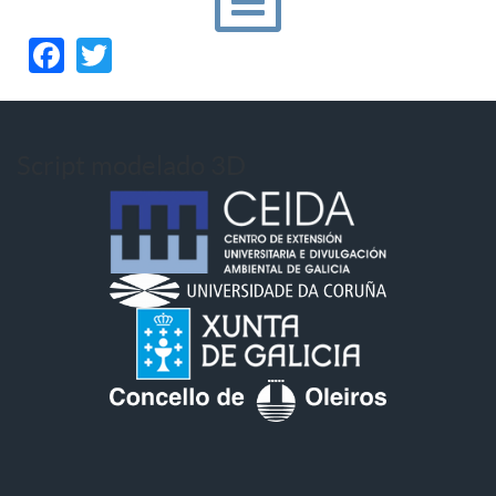
Facebook
Twitter
Script modelado 3D