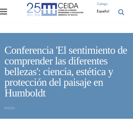
Pasar al contenido principal
Galego
Español
Conferencia 'El sentimiento de
comprender las diferentes
bellezas': ciencia, estética y
protección del paisaje en
Humboldt
Inicio
Usted está aquí