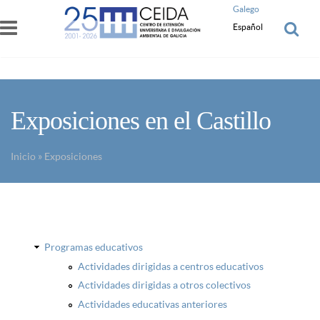
Pasar al contenido principal
Galego
Español
Exposiciones en el Castillo
Inicio
»
Exposiciones
Usted está aquí
Programas educativos
Actividades dirigidas a centros educativos
Actividades dirigidas a otros colectivos
Actividades educativas anteriores