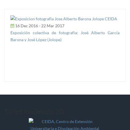
16 Dec 2016 - 22 Mar 2017
Exposición colectiva de fotografía: José Alberto García
Barona y José López (Jolope)
Script modelado 3D