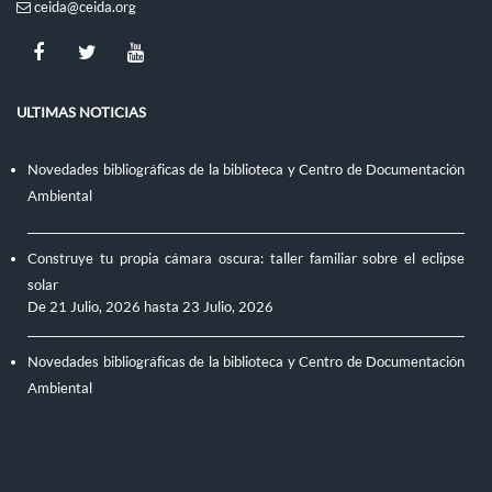
ceida@ceida.org
ULTIMAS NOTICIAS
Novedades bibliográficas de la biblioteca y Centro de Documentación
Ambiental
Construye tu propia cámara oscura: taller familiar sobre el eclipse
solar
De
21 Julio, 2026
hasta
23 Julio, 2026
Novedades bibliográficas de la biblioteca y Centro de Documentación
Ambiental