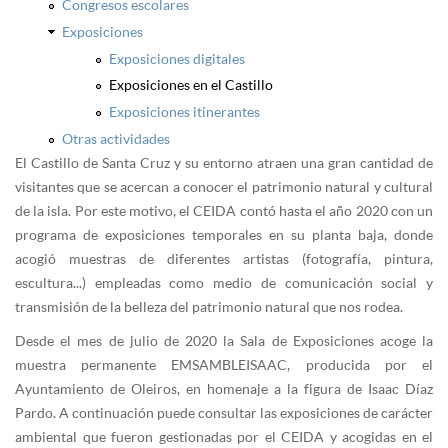
Congresos escolares
Exposiciones
Exposiciones digitales
Exposiciones en el Castillo
Exposiciones itinerantes
Otras actividades
El Castillo de Santa Cruz y su entorno atraen una gran cantidad de
visitantes que se acercan a conocer el patrimonio natural y cultural
de la isla. Por este motivo, el CEIDA contó hasta el año 2020 con un
programa de exposiciones temporales en su planta baja, donde
acogió muestras de diferentes artistas (fotografía, pintura,
escultura...) empleadas como medio de comunicación social y
transmisión de la belleza del patrimonio natural que nos rodea.
Desde el mes de julio de 2020 la Sala de Exposiciones acoge la
muestra permanente EMSAMBLEISAAC, producida por el
Ayuntamiento de Oleiros, en homenaje a la figura de Isaac Díaz
Pardo. A continuación puede consultar las exposiciones de carácter
ambiental que fueron gestionadas por el CEIDA y acogidas en el