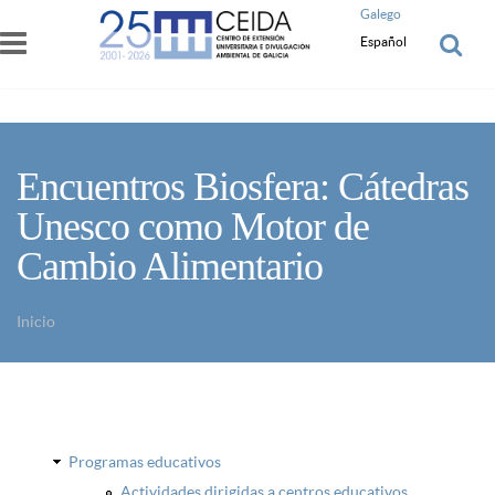
Pasar al contenido principal
Galego
Español
Encuentros Biosfera: Cátedras
Unesco como Motor de
Cambio Alimentario
Inicio
Usted está aquí
Programas educativos
Actividades dirigidas a centros educativos