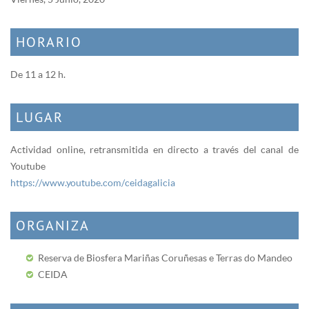
HORARIO
De 11 a 12 h.
LUGAR
Actividad online, retransmitida en directo a través del canal de
Youtube
https://www.youtube.com/ceidagalicia
ORGANIZA
Reserva de Biosfera Mariñas Coruñesas e Terras do Mandeo
CEIDA