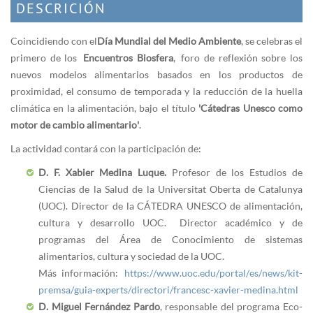
DESCRICIÓN
Coincidiendo con el
Día Mundial del Medio Ambiente
, se celebras el
primero de los
Encuentros Biosfera
, foro de reflexión sobre los
nuevos modelos alimentarios basados en los productos de
proximidad, el consumo de temporada y la reducción de la huella
climática en la alimentación, bajo el título
'Cátedras Unesco como
motor de cambio alimentario'
.
La actividad contará con la participación de:
D. F. Xabier Medina Luque.
Profesor de los Estudios de
Ciencias de la Salud de la Universitat Oberta de Catalunya
(UOC). Director de la CÁTEDRA UNESCO de alimentación,
cultura y desarrollo UOC. Director académico y de
programas del Área de Conocimiento de sistemas
alimentarios, cultura y sociedad de la UOC.
Más información:
https://www.uoc.edu/portal/es/news/kit-
premsa/guia-experts/directori/francesc-xavier-medina.html
D. Miguel Fernández Pardo
, responsable del programa Eco-