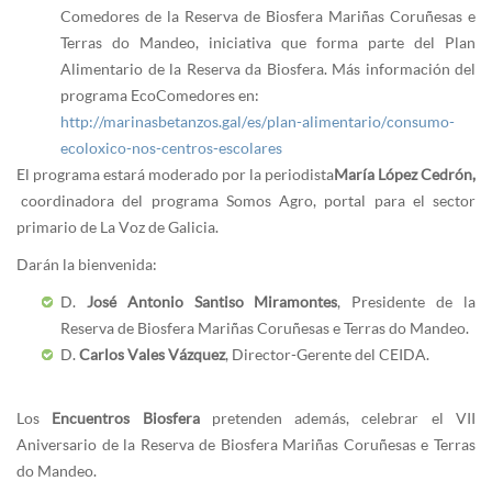
Comedores de la Reserva de Biosfera Mariñas Coruñesas e
Terras do Mandeo, iniciativa que forma parte del Plan
Alimentario de la Reserva da Biosfera. Más información del
programa EcoComedores en:
http://marinasbetanzos.gal/es/plan-alimentario/consumo-
ecoloxico-nos-centros-escolares
El programa estará moderado por la periodista
María López Cedrón,
coordinadora del programa Somos Agro, portal para el sector
primario de La Voz de Galicia.
Darán la bienvenida:
D.
José Antonio Santiso Miramontes
, Presidente de la
Reserva de Biosfera Mariñas Coruñesas e Terras do Mandeo.
D.
Carlos Vales Vázquez
, Director-Gerente del CEIDA.
Los
Encuentros Biosfera
pretenden además, celebrar el VII
Aniversario de la Reserva de Biosfera Mariñas Coruñesas e Terras
do Mandeo.