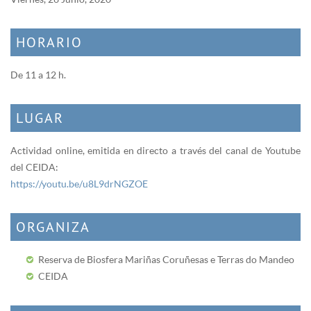
HORARIO
De 11 a 12 h.
LUGAR
Actividad online, emitida en directo a través del canal de Youtube
del CEIDA:
https://youtu.be/u8L9drNGZOE
ORGANIZA
Reserva de Biosfera Mariñas Coruñesas e Terras do Mandeo
CEIDA