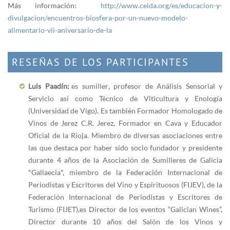
Más información:
http://www.ceida.org/es/educacion-y-
divulgacion/encuentros-biosfera-por-un-nuevo-modelo-
alimentario-vii-aniversario-de-la
RESEÑAS DE LOS PARTICIPANTES
Luis Paadín:
es sumiller, profesor de Análisis Sensorial y
Servicio así como Técnico de Viticultura y Enología
(Universidad de Vigo). Es también Formador Homologado de
Vinos de Jerez C.R. Jerez, Formador en Cava y Educador
Oficial de la Rioja. Miembro de diversas asociaciones entre
las que destaca por haber sido socio fundador y presidente
durante 4 años de la Asociación de Sumilleres de Galicia
"Gallaecia", miembro de la Federación Internacional de
Periodistas y Escritores del Vino y Espirituosos (FIJEV), de la
Federación Internacional de Periodistas y Escritores de
Turismo (FIJET),es Director de los eventos “Galician Wines”,
Director durante 10 años del Salón de los Vinos y