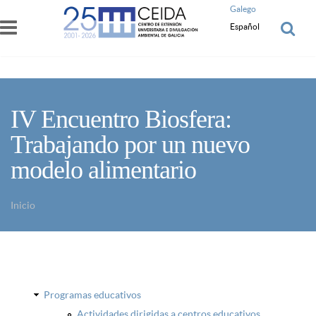
Pasar al contenido principal
Galego
Español
IV Encuentro Biosfera:
Trabajando por un nuevo
modelo alimentario
Inicio
Usted está aquí
Programas educativos
Actividades dirigidas a centros educativos