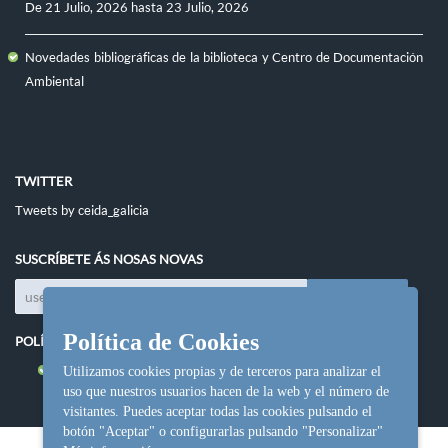
De
21 Julio, 2026
hasta
23 Julio, 2026
Novedades bibliográficas de la biblioteca y Centro de Documentación
Ambiental
TWITTER
Tweets by ceida_galicia
SUSCRÍBETE ÁS NOSAS NOVAS
Política de Cookies
POLÍTICAS DO SITIO
Política de cookies
Utilizamos cookies propias y de terceros para analizar el
uso que nuestros usuarios hacen de la web y el número de
visitantes. Puedes aceptar todas las cookies pulsando el
botón "Aceptar" o configurarlas pulsando "Personalizar"