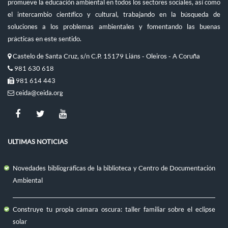
promueve la educación ambiental en todos los sectores sociales, así como
el intercambio científico y cultural, trabajando en la búsqueda de
soluciones a los problemas ambientales y fomentando las buenas
prácticas en este sentido.
Castelo de Santa Cruz, s/n C.P. 15179 Liáns - Oleiros - A Coruña
981 630 618
981 614 443
ceida@ceida.org
ULTIMAS NOTICIAS
Novedades bibliográficas de la biblioteca y Centro de Documentación
Ambiental
Construye tu propia cámara oscura: taller familiar sobre el eclipse
solar