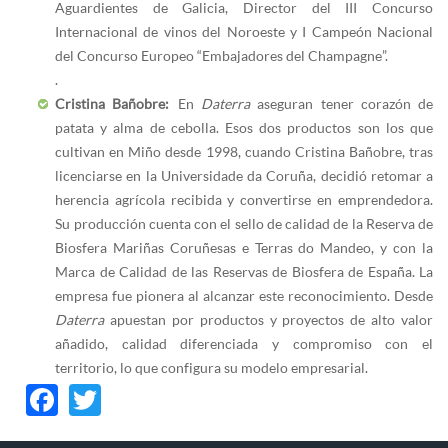
Aguardientes de Galicia, Director del III Concurso
Internacional de vinos del Noroeste y I Campeón Nacional
del Concurso Europeo “Embajadores del Champagne”.
.
Cristina Bañobre:
En
Daterra
aseguran tener corazón de
patata y alma de cebolla. Esos dos productos son los que
cultivan en Miño desde 1998, cuando Cristina Bañobre, tras
licenciarse en la Universidade da Coruña, decidió retomar a
herencia agrícola recibida y convertirse en emprendedora.
Su producción cuenta con el sello de calidad de la Reserva de
Biosfera Mariñas Coruñesas e Terras do Mandeo, y con la
Marca de Calidad de las Reservas de Biosfera de España. La
empresa fue pionera al alcanzar este reconocimiento. Desde
Daterra
apuestan por productos y proyectos de alto valor
añadido, calidad diferenciada y compromiso con el
territorio, lo que configura su modelo empresarial.
Facebook
Twitter