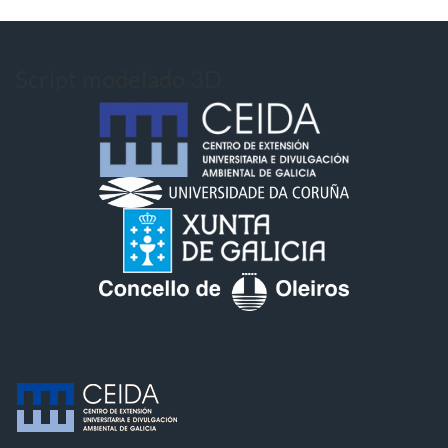
Script modelado 3D