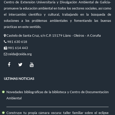
Centro de Extensión Universitaria y Divulgación Ambiental de Galicia-
promueve la educación ambiental en todos los sectores sociales, así como
el intercambio científico y cultural, trabajando en la búsqueda de
soluciones a los problemas ambientales y fomentando las buenas
prácticas en este sentido.
Castelo de Santa Cruz, s/n C.P. 15179 Liáns - Oleiros - A Coruña
981 630 618
981 614 443
ceida@ceida.org
ULTIMAS NOTICIAS
Novedades bibliográficas de la biblioteca y Centro de Documentación
Ambiental
Construye tu propia cámara oscura: taller familiar sobre el eclipse