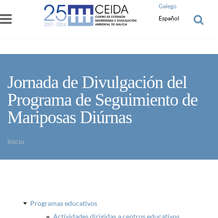
Pasar al contenido principal
Galego
Español
Jornada de Divulgación del
Programa de Seguimiento de
Mariposas Diúrnas
Inicio
Usted está aquí
Programas educativos
Actividades dirigidas a centros educativos