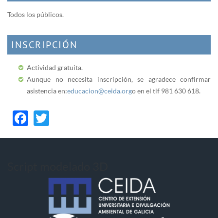
Todos los públicos.
INSCRIPCIÓN
Actividad gratuita.
Aunque no necesita inscripción, se agradece confirmar
asistencia en:
educacion@ceida.org
o en el tlf 981 630 618.
Facebook
Twitter
Script modelado 3D