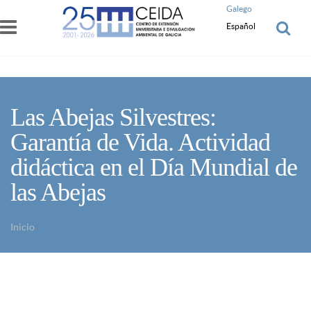
Pasar al contenido principal
Galego
Español
Las Abejas Silvestres:
Garantía de Vida. Actividad
didáctica en el Día Mundial de
las Abejas
Inicio
Usted está aquí