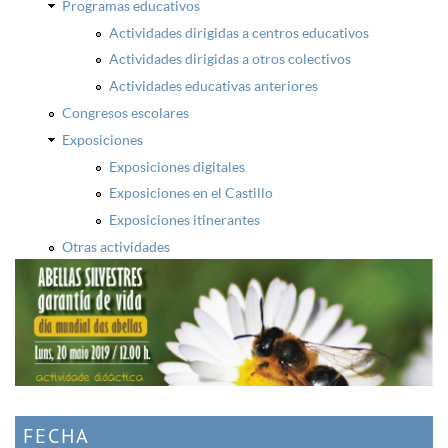
Programas educativos
Actividades dirigidas a centros educativos
Actividades dirigidas a otros colectivos
Actividades educativas anteriores
Congresos escolares
Exposiciones
Exposiciones digitales
Exposiciones en el Castillo
Exposiciones itinerantes
Otras actividades
FECHA