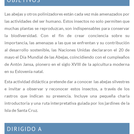
Las abejas y otros polinizadores están cada vez más amenazados por
las actividades del ser humano. Estos insectos no solo permiten que
muchas plantas se reproduzcan, son indispensables para conservar
la biodiversidad. Con el fin de crear conciencia sobre su
importancia, las amenazas a las que se enfrentan y su contribución
al desarrollo sostenible, las Naciones Unidas declararon el 20 de
mayo el Día Mundial de las Abejas, coincidiendo con el cumpleaños
de Antón Jansa, pionero en el siglo XVIII de la apicultura moderna
en su Eslovenia natal.
Esta actividad didáctica pretende dar a conocer las abejas silvestres
e invitar a observar y reconocer estos insectos, a través de los
rastros que indican su presencia. Incluye una pequeña charla
introductoria y una ruta interpretativa guiada por los jardines de la
Isla de Santa Cruz.
DIRIGIDO A