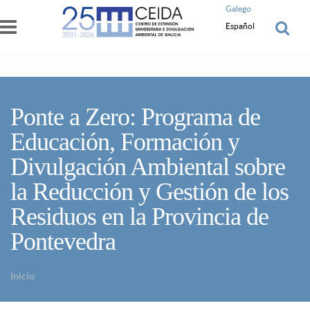
Pasar al contenido principal
Galego
Español
Ponte a Zero: Programa de
Educación, Formación y
Divulgación Ambiental sobre
la Reducción y Gestión de los
Residuos en la Provincia de
Pontevedra
Inicio
Usted está aquí