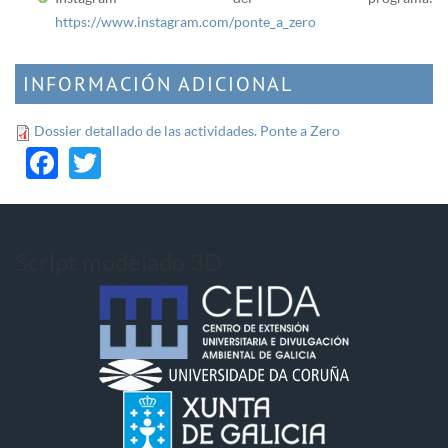
https://www.instagram.com/ponte_a_zero
INFORMACIÓN ADICIONAL
Dossier detallado de las actividades. Ponte a Zero
Facebook
Twitter
Script modelado 3D