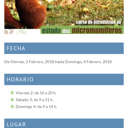
FECHA
De
Viernes, 2 Febrero, 2018
hasta
Domingo, 4 Febrero, 2018
HORARIO
Viernes 2: de 16 a 20 h.
Sábado 3: de 9 a 21 h.
Domingo 4: de 9 a 14 h.
LUGAR