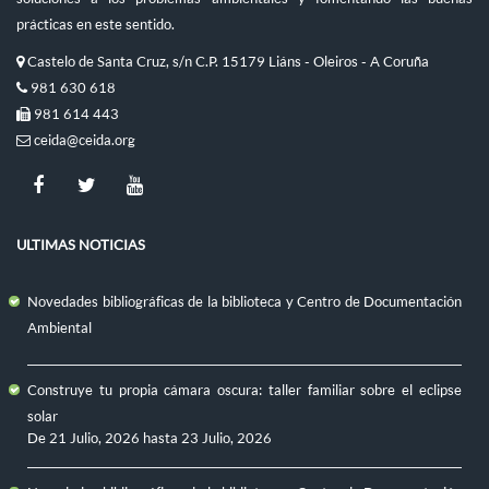
prácticas en este sentido.
Castelo de Santa Cruz, s/n C.P. 15179 Liáns - Oleiros - A Coruña
981 630 618
981 614 443
ceida@ceida.org
ULTIMAS NOTICIAS
Novedades bibliográficas de la biblioteca y Centro de Documentación
Ambiental
Construye tu propia cámara oscura: taller familiar sobre el eclipse
solar
De
21 Julio, 2026
hasta
23 Julio, 2026