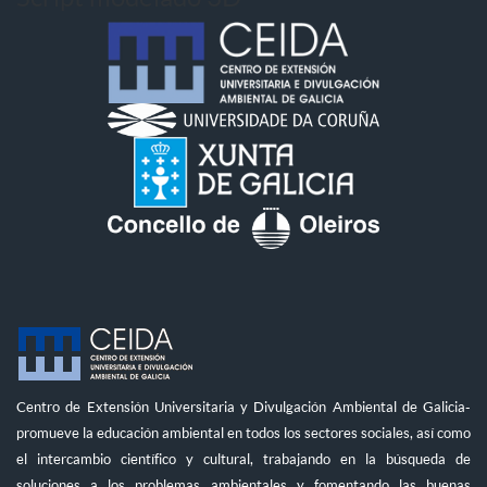
Centro de Extensión Universitaria y Divulgación Ambiental de Galicia-
promueve la educación ambiental en todos los sectores sociales, así como
el intercambio científico y cultural, trabajando en la búsqueda de
soluciones a los problemas ambientales y fomentando las buenas