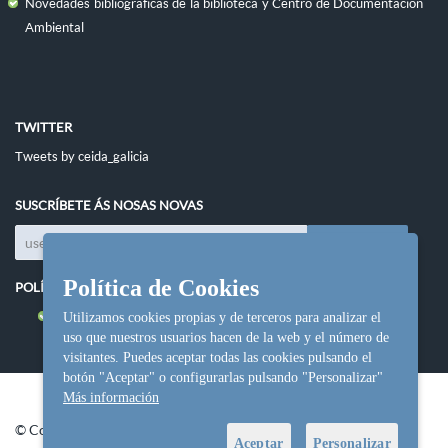
Novedades bibliográficas de la biblioteca y Centro de Documentación
Ambiental
TWITTER
Tweets by ceida_galicia
SUSCRÍBETE ÁS NOSAS NOVAS
Política de Cookies
POLÍTICAS DO SITIO
Política de cookies
Utilizamos cookies propias y de terceros para analizar el
uso que nuestros usuarios hacen de la web y el número de
visitantes. Puedes aceptar todas las cookies pulsando el
botón "Aceptar" o configurarlas pulsando "Personalizar"
Más información
© Copyright Ceida.
Aceptar
Personalizar