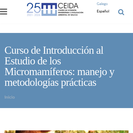
Pasar al contenido principal
Galego
Español
Curso de Introducción al
Estudio de los
Micromamíferos: manejo y
metodologías prácticas
Inicio
Usted está aquí