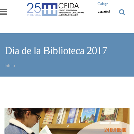
Pasar al contenido principal
Galego
Español
Día de la Biblioteca 2017
Inicio
Usted está aquí