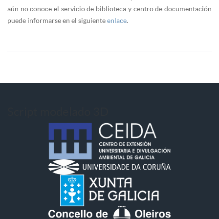
aún no conoce el servicio de biblioteca y centro de documentación
puede informarse en el siguiente
enlace
.
Script modelado 3D