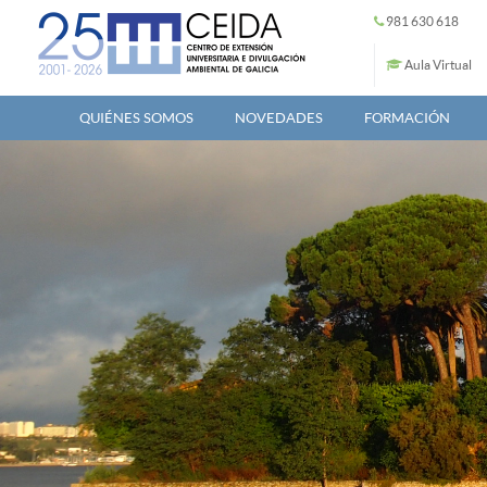
Pasar al contenido principal
981 630 618
Aula Virtual
QUIÉNES SOMOS
NOVEDADES
FORMACIÓN