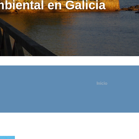
biental en Galicia
Inicio
sted está aquí