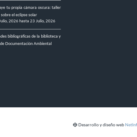
ye tu propia cámara oscura: taller
 sobre el eclipse solar
Julio, 2026
hasta
23 Julio, 2026
es bibliográficas de la biblioteca y
 de Documentación Ambiental
Desarrollo y diseño web
NetIn