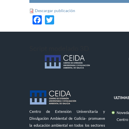
Descargar publicación
Facebook
Twitter
Script modelado 3D
ULTIMAS
Centro de Extensión Universitaria y
Novedad
Divulgación Ambiental de Galicia- promueve
Centro
la educación ambiental en todos los sectores