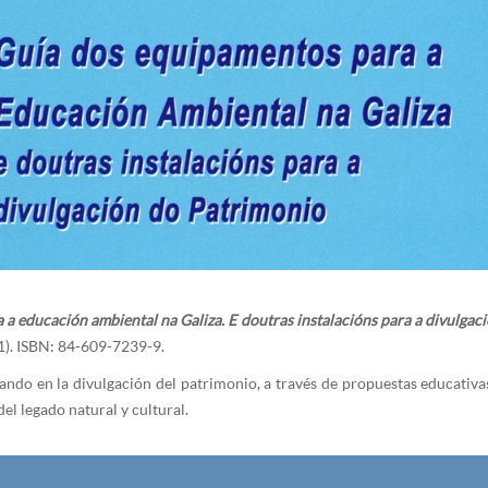
a educación ambiental na Galiza. E doutras instalacións para a divulgac
1). ISBN: 84-609-7239-9.
ando en la divulgación del patrimonio, a través de propuestas educativas 
el legado natural y cultural.