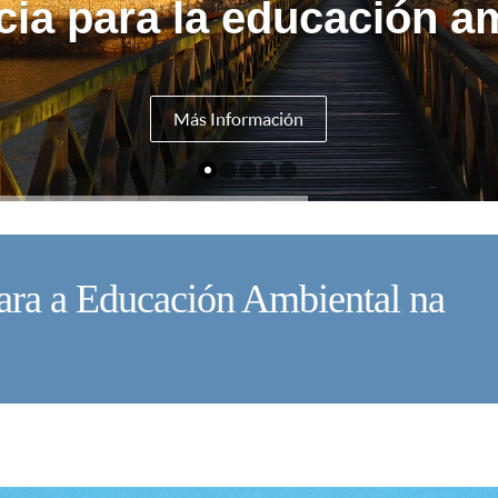
cia para la educación am
Más Información
ara a Educación Ambiental na
U