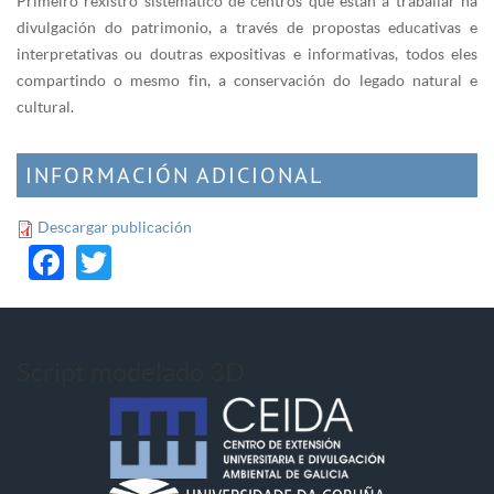
Primeiro rexistro sistemático de centros que están a traballar na
divulgación do patrimonio, a través de propostas educativas e
interpretativas ou doutras expositivas e informativas, todos eles
compartindo o mesmo fin, a conservación do legado natural e
cultural.
INFORMACIÓN ADICIONAL
Descargar publicación
Facebook
Twitter
Script modelado 3D