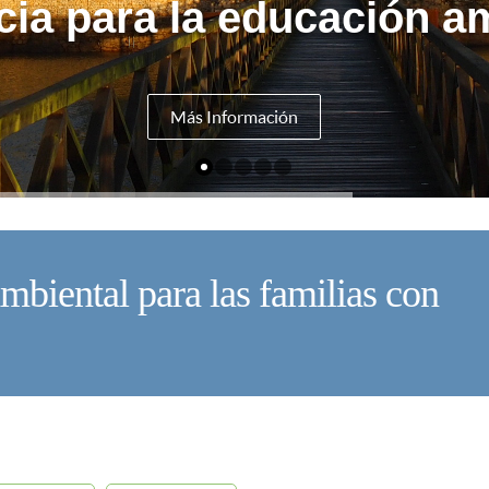
cia para la educación am
Más Información
mbiental para las familias con
U