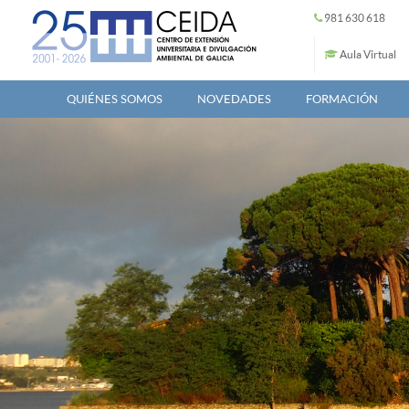
Pasar al contenido principal
981 630 618
Aula Virtual
QUIÉNES SOMOS
NOVEDADES
FORMACIÓN