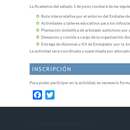
La Academia del sábado 1 de junio constará de las siguie
Ruta interpretativa por el entorno del Embalse d
Actividades y talleres educativos para los niños/a
Plantación simbólica de arbolado autóctono por pa
Desayuno y comida a cargo de la organización (boc
Entrega de diplomas y Kit de Embajador por la Just
La actividad será coordinada y supervisada por educad
INSCRIPCIÓN
Para poder participar en la actividad, es necesario forma
Facebook
Twitter
Script modelado 3D