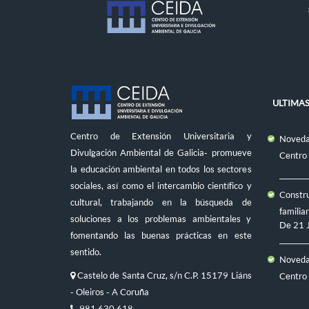
ULTIMAS
Centro de Extensión Universitaria y
Novedad
Divulgación Ambiental de Galicia- promueve
Centro
la educación ambiental en todos los sectores
sociales, así como el intercambio científico y
Constru
cultural, trabajando en la búsqueda de
familiar
soluciones a los problemas ambientales y
De
21 
fomentando las buenas prácticas en este
sentido.
Novedad
Castelo de Santa Cruz, s/n C.P. 15179 Liáns
Centro
- Oleiros - A Coruña
981 630 618