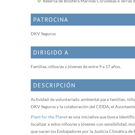
Reserva de Biosfera Mariñas Coruñesas e Terras
PATROCINA
DKV Seguros
DIRIGIDO A
Familias, niños/as y jóvenes de entre 9 a 17 años.
DESCRIPCIÓN
Actividad de voluntariado ambiental para familias, niño
DKV Seguros y la colaboración del CEIDA, el Ayuntamie
Plant for the Planet
es una iniciativa que busca identifi
localizar a estos niños/as y jóvenes con sensibilidad, m
que nacen los Embajadores por la Justicia Climática de P