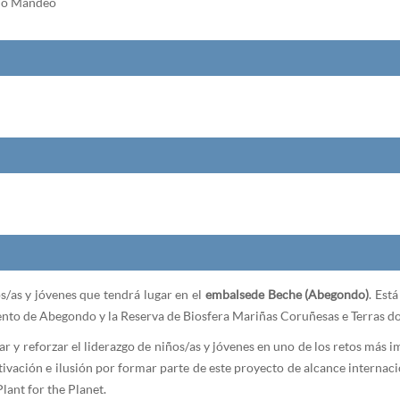
 do Mandeo
s/as y jóvenes que tendrá lugar en el
embalse de Beche (Abegondo)
. Est
nto de Abegondo y la Reserva de Biosfera Mariñas Coruñesas e Terras 
car y reforzar el liderazgo de niños/as y jóvenes en uno de los retos más 
otivación e ilusión por formar parte de este proyecto de alcance internaci
lant for the Planet.