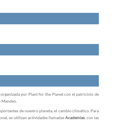
á organizada por Plant for the Planet con el patricinio de
do Mandeo.
importantes de nuestro planeta, el cambio climático. Para
onal, se utilizan actividades llamadas
Academias
, con las