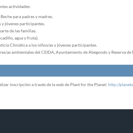
ntes actividades:
e Beche para padres y madres.
s y jóvenes participantes.
rte de las familias.
adillo, agua y fruta).
icia Climática a los niños/as y jóvenes participantes.
ores/as ambientales del CEIDA, Ayuntamiento de Abegondo y Reserva de 
lizar inscripción a través de la web de Plant for the Planet:
http://planet