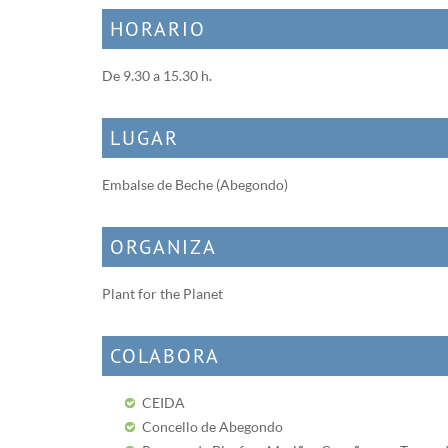
HORARIO
De 9.30 a 15.30 h.
LUGAR
Embalse de Beche (Abegondo)
ORGANIZA
Plant for the Planet
COLABORA
CEIDA
Concello de Abegondo