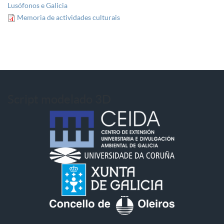
Lusófonos e Galicia
Memoria de actividades culturais
Script modelado 3D