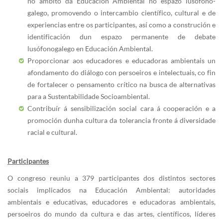
no ámbito da Educación Ambiental no espazo lusófono-
galego, promovendo o intercambio científico, cultural e de
experiencias entre os participantes, así como a construción e
identificación dun espazo permanente de debate
lusófonogalego en Educación Ambiental.
Proporcionar aos educadores e educadoras ambientais un
afondamento do diálogo con persoeiros e intelectuais, co fin
de fortalecer o pensamento crítico na busca de alternativas
para a Sustentabilidade Socioambiental.
Contribuír á sensibilización social cara á cooperación e a
promoción dunha cultura da tolerancia fronte á diversidade
racial e cultural.
Participantes
O congreso reuniu a 379 participantes dos distintos sectores
sociais implicados na Educación Ambiental: autoridades
ambientais e educativas, educadores e educadoras ambientais,
persoeiros do mundo da cultura e das artes, científicos, líderes