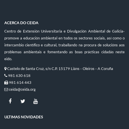
ACERCA DO CEIDA
Centro de Extensión Universitaria e Divulgación Ambiental de Galicia-
promove a educación ambiental en todos os sectores sociais, así como o
intercambio científico e cultural, traballando na procura de solucións aos
problemas ambientais e fomentando as boas prácticas cidadás neste
eido.
Castelo de Santa Cruz, s/n C.P. 15179 Liáns - Oleiros - A Coruña
981 630 618
981 614 443
ceida@ceida.org
ULTIMAS NOVIDADES