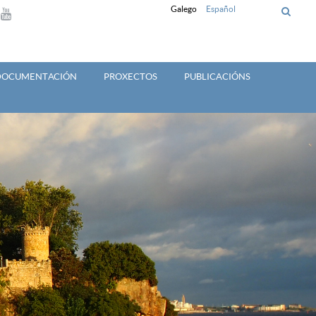
Galego
Español
 DOCUMENTACIÓN
PROXECTOS
PUBLICACIÓNS