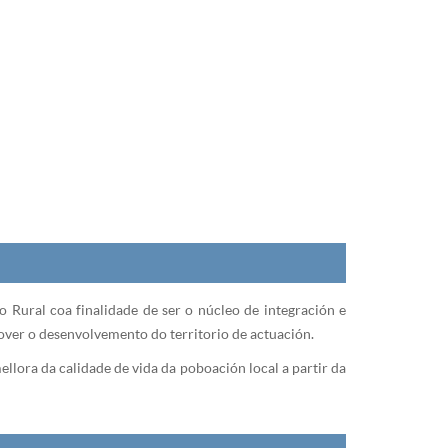
ural coa finalidade de ser o núcleo de integración e
omover o desenvolvemento do territorio de actuación.
llora da calidade de vida da poboación local a partir da