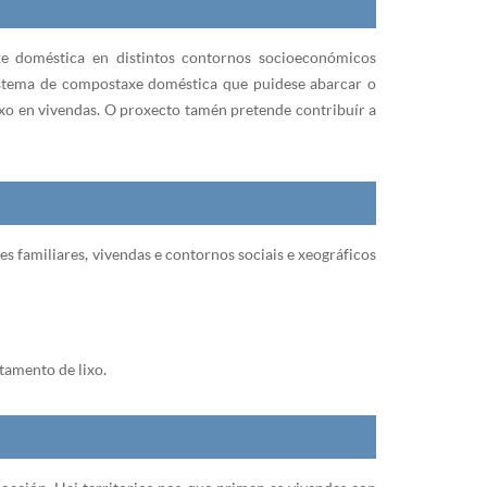
xe doméstica en distintos contornos socioeconómicos
sistema de compostaxe doméstica que puidese abarcar o
lixo en vivendas. O proxecto tamén pretende contribuír a
 familiares, vivendas e contornos sociais e xeográficos
tamento de lixo.