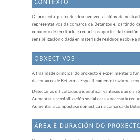
CONTEXTO
O proxecto pretende desenvolver accións demostrati
representativos da comarca da Betanzos e, partindo d
conxunto de territorio e reducir os aportes da fracción
sensibilización cidadá en materia de residuos e sobre a 
OBXECTIVOS
A finalidade principal do proxecto é experimentar o fu
da comarca de Betanzos. Especificamente trazáronse os 
Detectar as dificultades e identificar vantaxes que o sis
Aumentar a sensibilización social cara a necesaria reduc
Aumentar a compostaxe doméstica na comarca de Betanzo
ÁREA E DURACIÓN DO PROXECT