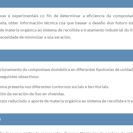
vas e experimentais co fin de determinar a eficiencia da composta
esta, obter información técnica coa que basear o deseño dun futuro 
 de materia orgánica ao sistema de recollida e tratamento industrial do 
necesidade de minimizar a súa xeración.
ncionamento da compostaxe doméstica en diferentes tipoloxías de unidades
seguintes obxectivos:
tema presenta nos diferentes contornos sociais e territoriais.
ión da xeración de lixo en vivendas.
s reducindo o aporte de materia orgánica ao sistema de recollida e tra
O