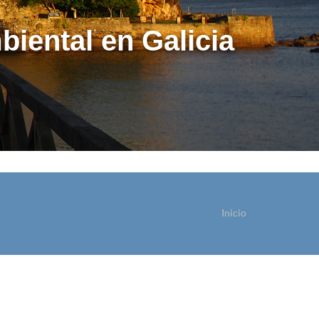
biental en Galicia
Inicio
ostede está aquí