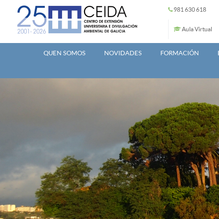
Ir o contido principal
981 630 618
Aula Virtual
QUEN SOMOS
NOVIDADES
FORMACIÓN