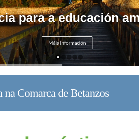
cia para a educación am
Máis Información
 na Comarca de Betanzos
V