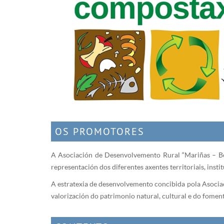
OS PROMOTORES
A Asociación de Desenvolvemento Rural “Mariñas – Be
representación dos diferentes axentes territoriais, inst
A estratexia de desenvolvemento concibida pola Asociaci
valorización do patrimonio natural, cultural e do fomen