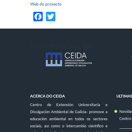
Web do proxecto
Facebook
Twitter
Script modelado 3D
ACERCA DO CEIDA
ULTIMA
Centro de Extensión Universitaria e
Novidad
Divulgación Ambiental de Galicia- promove a
Centro
educación ambiental en todos os sectores
sociais, así como o intercambio científico e