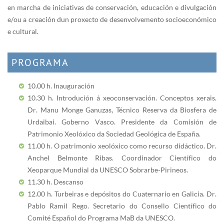
en marcha de iniciativas de conservación, educación e divulgación
e/ou a creación dun proxecto de desenvolvemento socioeconómico
e cultural.
PROGRAMA
10.00 h. Inauguración
10.30 h. Introdución á xeoconservación. Conceptos xerais.
Dr. Manu Monge Ganuzas, Técnico Reserva da Biosfera de
Urdaibai. Goberno Vasco. Presidente da Comisión de
Patrimonio Xeolóxico da Sociedad Geológica de España.
11.00 h. O patrimonio xeolóxico como recurso didáctico. Dr.
Anchel Belmonte Ribas. Coordinador Científico do
Xeoparque Mundial da UNESCO Sobrarbe-Pirineos.
11.30 h. Descanso
12.00 h. Turbeiras e depósitos do Cuaternario en Galicia. Dr.
Pablo Ramil Rego. Secretario do Consello Científico do
Comité Español do Programa MaB da UNESCO.