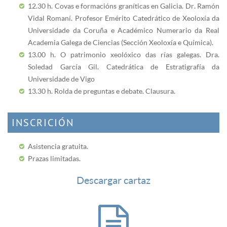
12.30 h. Covas e formacións graníticas en Galicia. Dr. Ramón
Vidal Romaní. Profesor Emérito Catedrático de Xeoloxía da
Universidade da Coruña e Académico Numerario da Real
Academia Galega de Ciencias (Sección Xeoloxía e Química).
13.00 h. O patrimonio xeolóxico das rías galegas. Dra.
Soledad García Gil. Catedrática de Estratigrafía da
Universidade de Vigo
13.30 h. Rolda de preguntas e debate. Clausura.
INSCRICIÓN
Asistencia gratuita.
Prazas limitadas.
Descargar cartaz