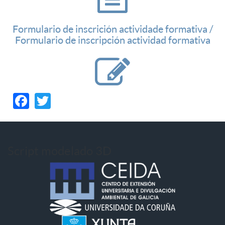
Formulario de inscrición actividade formativa /
Formulario de inscripción actividad formativa
Facebook
Twitter
Script modelado 3D