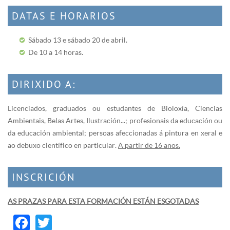
DATAS E HORARIOS
Sábado 13 e sábado 20 de abril.
De 10 a 14 horas.
DIRIXIDO A:
Licenciados, gradua­dos ou estudantes de Bioloxía, Ciencias
Ambientais, Belas Artes, Ilustración...; profesionais da educación ou
da educación ambiental; persoas afeccionadas á pintura en xeral e
ao debuxo científico en particular.
A partir de 16 anos.
INSCRICIÓN
AS PRAZAS PARA ESTA FORMACIÓN ESTÁN ESGOTADAS
Facebook
Twitter