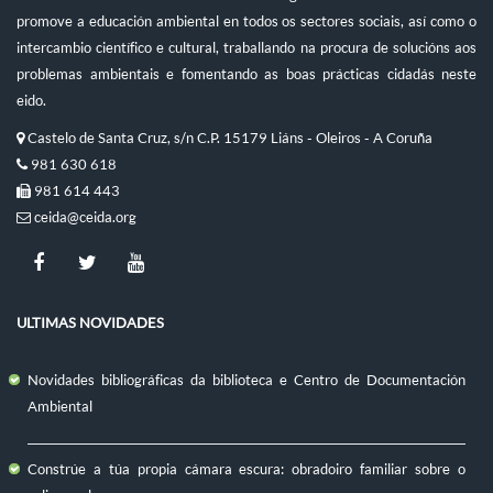
promove a educación ambiental en todos os sectores sociais, así como o
intercambio científico e cultural, traballando na procura de solucións aos
problemas ambientais e fomentando as boas prácticas cidadás neste
eido.
Castelo de Santa Cruz, s/n C.P. 15179 Liáns - Oleiros - A Coruña
981 630 618
981 614 443
ceida@ceida.org
ULTIMAS NOVIDADES
Novidades bibliográficas da biblioteca e Centro de Documentación
Ambiental
Constrúe a túa propia cámara escura: obradoiro familiar sobre o