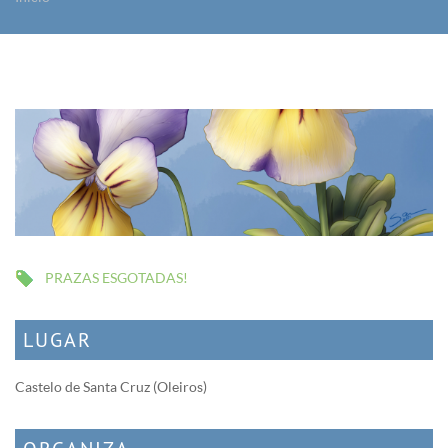
Vostede está aquí
PRAZAS ESGOTADAS!
LUGAR
Castelo de Santa Cruz (Oleiros)