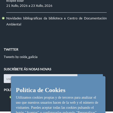
eclipse solar
21 Xullo, 2026
a
23 Xullo, 2026
Novidades bibliográficas da biblioteca e Centro de Documentación
Ambiental
TWITTER
Tweets by ceida_galicia
SUSCRÍBETE ÁS NOSAS NOVAS
Política de Cookies
POLÍTICAS DO SITIO
Política de cookies
Utilizamos cookies propias y de terceros para analizar el
uso que nuestros usuarios hacen de la web y el número de
visitantes. Puedes aceptar todas las cookies pulsando el
botón "Aceptar" o configurarlas pulsando "Personalizar"