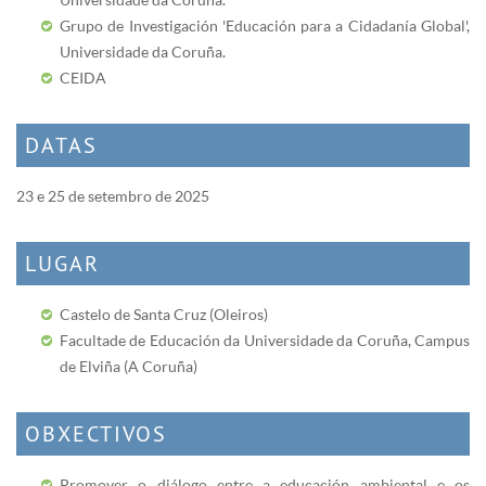
Grupo de Investigación 'Educación para a Cidadanía Global',
Universidade da Coruña.
CEIDA
DATAS
23 e 25 de setembro de 2025
LUGAR
Castelo de Santa Cruz (Oleiros)
Facultade de Educación da Universidade da Coruña, Campus
de Elviña (A Coruña)
OBXECTIVOS
Promover o diálogo entre a educación ambiental e os