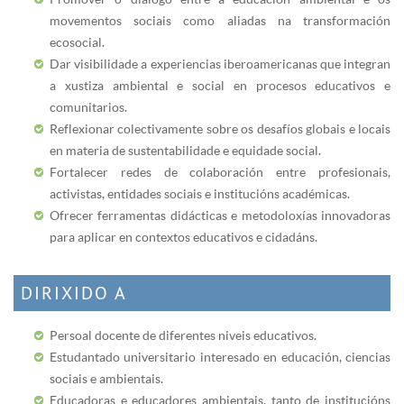
movementos sociais como aliadas na transformación
ecosocial.
Dar visibilidade a experiencias iberoamericanas que integran
a xustiza ambiental e social en procesos educativos e
comunitarios.
Reflexionar colectivamente sobre os desafíos globais e locais
en materia de sustentabilidade e equidade social.
Fortalecer redes de colaboración entre profesionais,
activistas, entidades sociais e institucións académicas.
Ofrecer ferramentas didácticas e metodoloxías innovadoras
para aplicar en contextos educativos e cidadáns.
DIRIXIDO A
Persoal docente de diferentes niveis educativos.
Estudantado universitario interesado en educación, ciencias
sociais e ambientais.
Educadoras e educadores ambientais, tanto de institucións