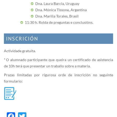
Dna. Laura Barcia, Uruguay
Dna. Mónica Tissone, Argentina
Dna. Marilia Torales, Brasil
11:30 h. Rolda de preguntas e conclusións.
INSCRICIÓN
Actividade gratuita.
* O alumnado participante que queira un certificado de asistencia
de 10h terá que presentar un traballo sobre a materia.
Prazas limitadas por rigurosa orde de inscrición no seguinte
formulario:
Facebook
Twitter