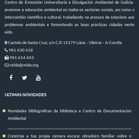
Centro de Extensión Universitaria e Divulgación Ambiental de Galicia-
promove a educación ambiental en todos os sectores sociais, así como o
intercambio científico e cultural, traballando na procura de solucións aos
problemas ambientais e fomentando as boas prácticas cidadás neste
eido.
Castelo de Santa Cruz, s/n C.P. 15179 Liáns - Oleiros - A Coruña
981 630 618
981 614 443
ceida@ceida.org
ULTIMAS NOVIDADES
Novidades bibliográficas da biblioteca e Centro de Documentación
Ambiental
Constrúe a túa propia cámara escura: obradoiro familiar sobre o