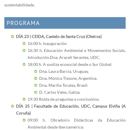
sustentabilidade.
PROGRAMA
DÍA 23 | CEIDA, Castelo de Santa Cruz (Oleiros)
16:00 h. Inauguración
16:30 h. Educación Ambiental e Movementos Sociais.
Introdución. Dna. Araceli Serantes, UDC.
18:00 h. A xustiza ecosocial desde o Sur Global:
Dna. Laura Barcia, Uruguay.
Dna. Mónica Tissone, Argentina.
Dna. Marilia Torales, Brasil.
D. Carlos Vales, Galiza.
19:30 Rolda de preguntas e conclusións.
DÍA 25 | Facultade de Educación, UDC, Campus Elviña (A
Coruña)
09:00 h. Obradoiro Didácticas da Educación
Ambiental desde Iberoamérica: