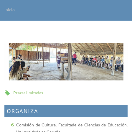
Inicio
Vostede está aquí
Prazas limitadas
ORGANIZA
Comisión de Cultura, Facultade de Ciencias de Educación,
Universidade da Coruña.