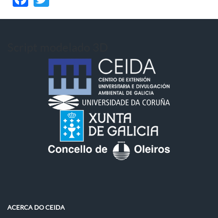
Script modelado 3D
ACERCA DO CEIDA