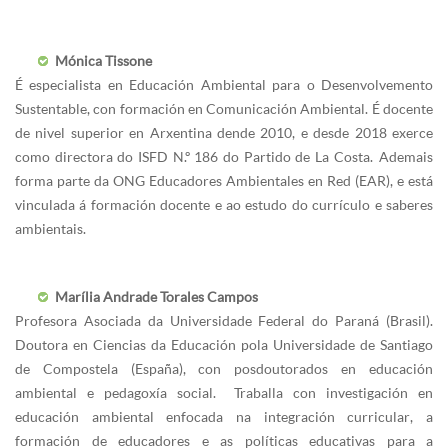
Mónica Tissone
É especialista en Educación Ambiental para o Desenvolvemento
Sustentable, con formación en Comunicación Ambiental. É docente
de nivel superior en Arxentina dende 2010, e desde 2018 exerce
como directora do ISFD N.º 186 do Partido de La Costa. Ademais
forma parte da ONG Educadores Ambientales en Red (EAR), e está
vinculada á formación docente e ao estudo do currículo e saberes
ambientais.
Marília Andrade Torales Campos
Profesora Asociada da Universidade Federal do Paraná (Brasil).
Doutora en Ciencias da Educación pola Universidade de Santiago
de Compostela (España), con posdoutorados en educación
ambiental e pedagoxía social. Traballa con investigación en
educación ambiental enfocada na integración curricular, a
formación de educadores e as políticas educativas para a