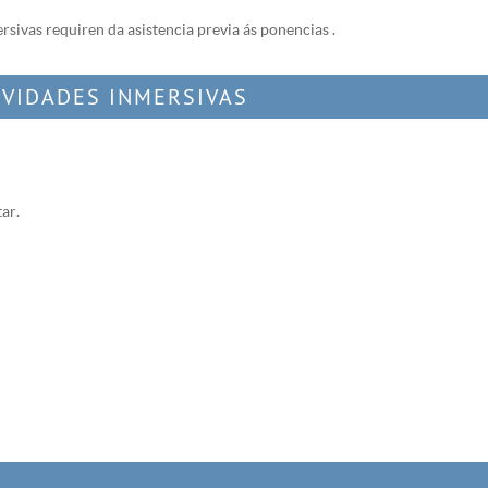
rsivas requiren da asistencia previa ás ponencias .
IVIDADES INMERSIVAS
ar.