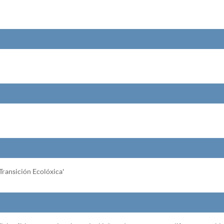
ransición Ecolóxica'