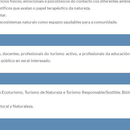
cios físicos, emocionais e psicolóxicos do contacto cos diferentes ambie
tíficos que avalan o papel terapéutico da natureza.
tar.
 ecosistemas naturais como espazos saudables para a comunidade.
o, docentes, profesionais do turismo activo, a profesionais da educació
 público en xeral interesado.
e Ecoturismo, Turismo de Natureza e Turismo Responsable/Sostible. Biól
tural y Naturaleza.