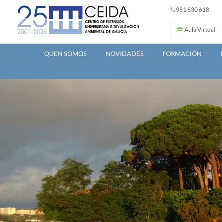
Ir o contido principal
981 630 618
Aula Virtual
QUEN SOMOS
NOVIDADES
FORMACIÓN