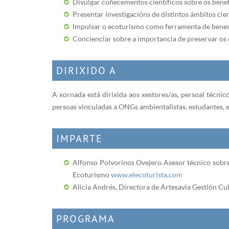
Divulgar coñecementos científicos sobre os benefi
Presentar investigacións de distintos ámbitos cien
Impulsar o ecoturismo como ferramenta de benes
Concienciar sobre a importancia de preservar os
DIRIXIDO A
A xornada está dirixida aos xestores/as, persoal técnic
persoas vinculadas a ONGs ambientalistas, estudantes, e
IMPARTE
Alfonso Polvorinos Ovejero. Asesor técnico sobr
Ecoturismo
www.elecoturista.com
Alicia Andrés, Directora de Artesavia Gestión Cul
PROGRAMA