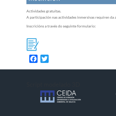
Actividades gratuítas.
A participación nas actividades inmersivas requiren da a
Inscricións a través do seguinte formulario:
Facebook
Twitter
Script modelado 3D