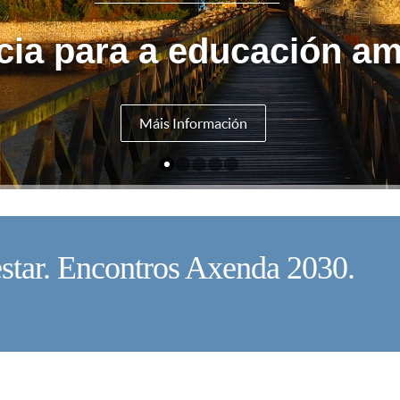
cia para a educación am
Máis Información
star. Encontros Axenda 2030.
V