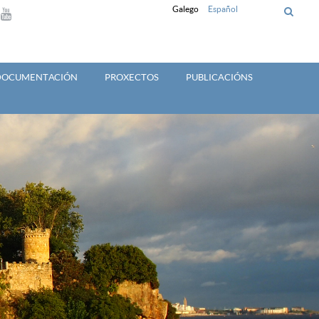
Galego
Español
 DOCUMENTACIÓN
PROXECTOS
PUBLICACIÓNS