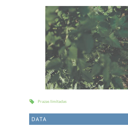
Prazas limitadas
DATA