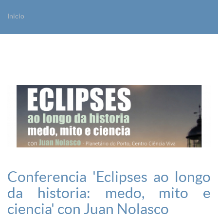
Inicio
Vostede está aquí
Conferencia 'Eclipses ao longo
da historia: medo, mito e
ciencia' con Juan Nolasco