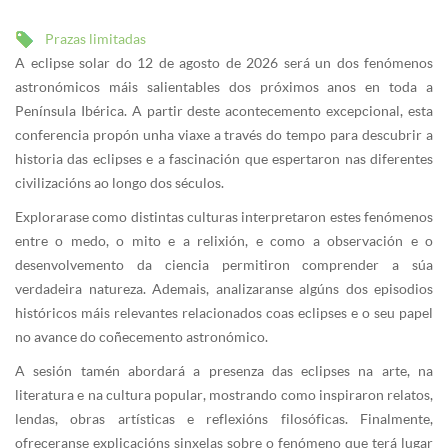
Prazas limitadas
A eclipse solar do 12 de agosto de 2026 será un dos fenómenos
astronómicos máis salientables dos próximos anos en toda a
Península Ibérica. A partir deste acontecemento excepcional, esta
conferencia propón unha viaxe a través do tempo para descubrir a
historia das eclipses e a fascinación que espertaron nas diferentes
civilizacións ao longo dos séculos.
Explorarase como distintas culturas interpretaron estes fenómenos
entre o medo, o mito e a relixión, e como a observación e o
desenvolvemento da ciencia permitiron comprender a súa
verdadeira natureza. Ademais, analizaranse algúns dos episodios
históricos máis relevantes relacionados coas eclipses e o seu papel
no avance do coñecemento astronómico.
A sesión tamén abordará a presenza das eclipses na arte, na
literatura e na cultura popular, mostrando como inspiraron relatos,
lendas, obras artísticas e reflexións filosóficas. Finalmente,
ofreceranse explicacións sinxelas sobre o fenómeno que terá lugar