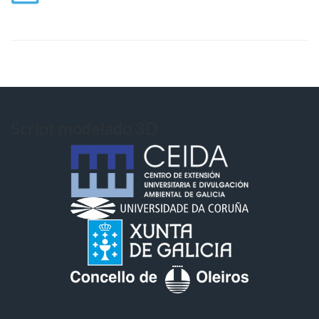
Script modelado 3D