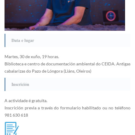
Data e lugar
Martes, 30 de xuño, 19 horas.
Biblioteca e centro de documentación ambiental do CEIDA. Antigas
cabalarizas do Pazo de Lóngora (Liáns, Oleiros)
Inscrición
A actividade é gratuita.
Inscrición previa a través do formulario habilitado ou no teléfono
981 630 618