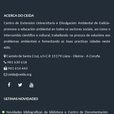
ACERCA DO CEIDA
Centro de Extensión Universitaria e Divulgación Ambiental de Galicia-
promove a educación ambiental en todos os sectores sociais, así como o
intercambio científico e cultural, traballando na procura de solucións aos
problemas ambientais e fomentando as boas prácticas cidadás neste
eido.
Castelo de Santa Cruz, s/n C.P. 15179 Liáns - Oleiros - A Coruña
981 630 618
981 614 443
ceida@ceida.org
ULTIMAS NOVIDADES
Novidades bibliográficas da biblioteca e Centro de Documentación