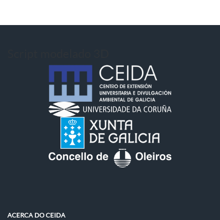
Script modelado 3D
ACERCA DO CEIDA