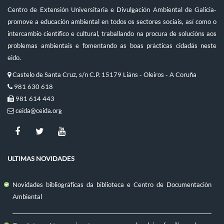
Centro de Extensión Universitaria e Divulgación Ambiental de Galicia-
promove a educación ambiental en todos os sectores sociais, así como o
intercambio científico e cultural, traballando na procura de solucións aos
problemas ambientais e fomentando as boas prácticas cidadás neste
eido.
Castelo de Santa Cruz, s/n C.P. 15179 Liáns - Oleiros - A Coruña
981 630 618
981 614 443
ceida@ceida.org
ULTIMAS NOVIDADES
Novidades bibliográficas da biblioteca e Centro de Documentación
Ambiental