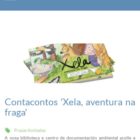
Vostede está aquí
Contacontos 'Xela, aventura na
fraga'
Prazas limitadas
A nosa biblioteca e centro de documentación ambiental acolle a