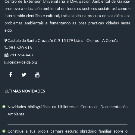
Centro de Extensión Universitaria e Divulgación Ambiental de Galicia-
promove a educación ambiental en todos os sectores sociais, así como o
intercambio científico e cultural, traballando na procura de solucións aos
problemas ambientais e fomentando as boas prácticas cidadás neste
eido.
Castelo de Santa Cruz, s/n C.P. 15179 Liáns - Oleiros - A Coruña
981 630 618
981 614 443
ceida@ceida.org
ULTIMAS NOVIDADES
Novidades bibliográficas da biblioteca e Centro de Documentación
Ambiental
Constrúe a túa propia cámara escura: obradoiro familiar sobre o