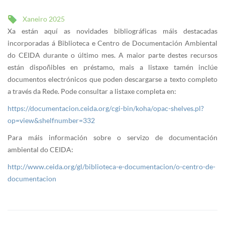
Xaneiro 2025
Xa están aquí as novidades bibliográficas máis destacadas
incorporadas á Biblioteca e Centro de Documentación Ambiental
do CEIDA durante o último mes. A maior parte destes recursos
están dispoñibles en préstamo, mais a listaxe tamén inclúe
documentos electrónicos que poden descargarse a texto completo
a través da Rede. Pode consultar a listaxe completa en:
https://documentacion.ceida.org/cgi-bin/koha/opac-shelves.pl?
op=view&shelfnumber=332
Para máis información sobre o servizo de documentación
ambiental do CEIDA:
http://www.ceida.org/gl/biblioteca-e-documentacion/o-centro-de-
documentacion