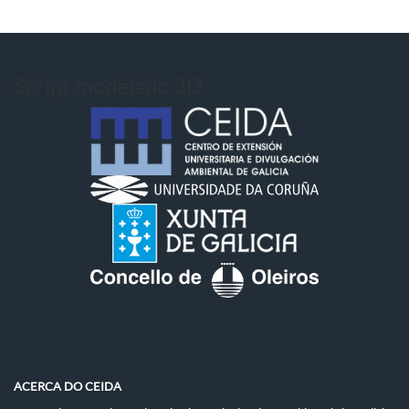
Script modelado 3D
ACERCA DO CEIDA