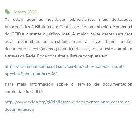
Marzo 2026
Xa están aquí as novidades bibliográficas máis destacadas
incorporadas á Biblioteca e Centro de Documentación Ambiental
do CEIDA durante o último mes. A maior parte destes recursos
están dispoñibles en préstamo, mais a listaxe tamén inclúe
documentos electrónicos que poden descargarse a texto completo
a través da Rede. Pode consultar a listaxe completa en:
https://documentacion.ceida.org/cgi-bin/koha/opac-shelves.pl?
op=view&shelfnumber=361
Para máis información sobre o servizo de documentación
ambiental do CEIDA:
http://www.ceida.org/gl/biblioteca-e-documentacion/o-centro-de-
documentacion