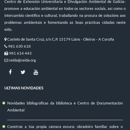
Centro de Extensión Universitaria e Divulgación Ambiental de Galicia-
promove a educación ambiental en todos os sectores sociais, así como o
intercambio científico e cultural, traballando na procura de solucións aos
problemas ambientais e fomentando as boas prácticas cidadás neste
eido.
Castelo de Santa Cruz, s/n C.P. 15179 Liáns - Oleiros - A Coruña
981 630 618
981 614 443
ceida@ceida.org
ULTIMAS NOVIDADES
Novidades bibliográficas da biblioteca e Centro de Documentación
Ambiental
Constrúe a túa propia cámara escura: obradoiro familiar sobre o