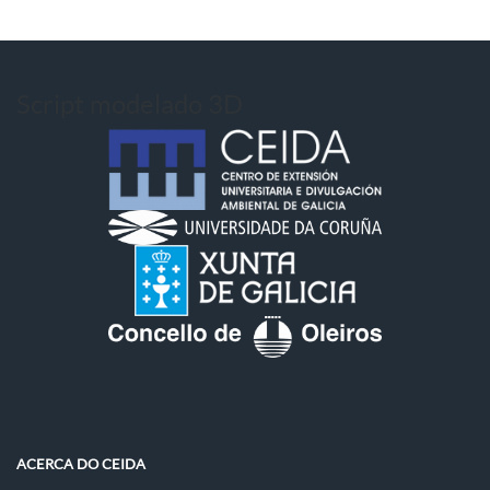
Script modelado 3D
ACERCA DO CEIDA